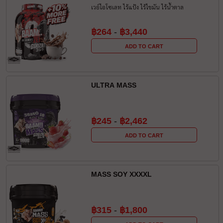
เวย์ไอโซเลท ไร้แป้ง ไร้ไขมัน ไร้น้ำตาล
฿264
-
฿3,440
ADD TO CART
ULTRA MASS
฿245
-
฿2,462
ADD TO CART
MASS SOY XXXXL
฿315
-
฿1,800