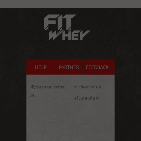
HELP
PARTNER
FEEDBACK
วิธี/ช่องทางการชำระ
การติดตามสินค้า
เงิน
แจ้งเคลมสินค้า