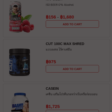
ISO BEER 0% Alcohol
฿156
-
฿1,680
ADD TO CART
CUT 100C MAX SHRED
แบบผงชง ไร้คาเฟอีน
฿975
ADD TO CART
CASEIN
เคซีน เสริมโปรตีนระหว่างวันหรือก่อนนอน
฿1,725