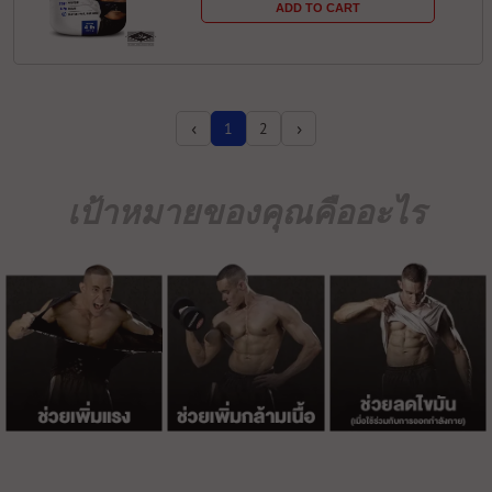
ADD TO CART
‹
›
1
2
เป้าหมายของคุณคืออะไร