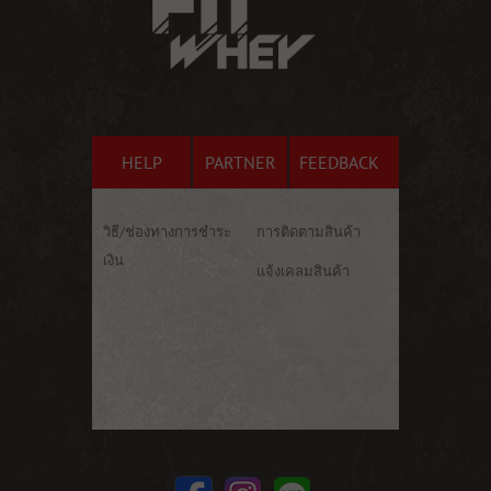
HELP
PARTNER
FEEDBACK
วิธี/ช่องทางการชำระ
การติดตามสินค้า
เงิน
แจ้งเคลมสินค้า