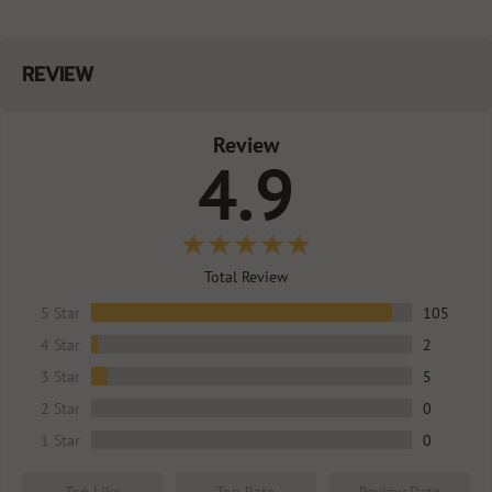
Chocolate Hazelnut
หมดอายุ: 10/28
BAAM!!
LAB10102025
REVIEW
สารพิษจาก
ISO PEA
29/10/2025
Chocolate Hazelnut
หมดอายุ: 10/28
Review
BAAM!!
LAB10102025
4.9
เชื้อก
ISO PEA
29/10/2025
Chocolate Hazelnut
หมดอายุ: 10/28
BAAM!!
LAB10102025
ตะกั่ว (Le
ISO PEA
29/10/2025
Total Review
Chocolate Hazelnut
หมดอายุ: 10/28
5 Star
105
BAAM!!
LAB10102025
โลหะหน
ISO PEA
29/10/2025
4 Star
2
Chocolate Hazelnut
หมดอายุ: 10/28
3 Star
5
2 Star
0
1 Star
0