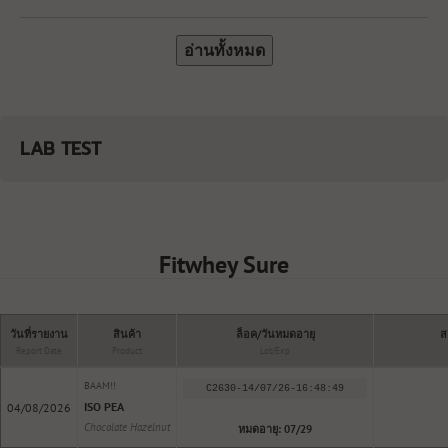
อ่านทั้งหมด
LAB TEST
Fitwhey Sure
วันที่รายงาน
สินค้า
ล็อค/วันหมดอายุ
ส
Report Date
Product
Lot/Exp
BAAM!!
C2630-14/07/26-16:48:49
ISO PEA
04/08/2026
Chocolate Hazelnut
หมดอายุ: 07/29