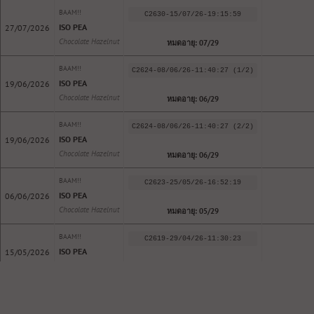
BAAM!!
C2630-15/07/26-19:15:59
ISO PEA
27/07/2026
Chocolate Hazelnut
หมดอายุ: 07/29
BAAM!!
C2624-08/06/26-11:40:27 (1/2)
ISO PEA
19/06/2026
Chocolate Hazelnut
หมดอายุ: 06/29
BAAM!!
C2624-08/06/26-11:40:27 (2/2)
ISO PEA
19/06/2026
Chocolate Hazelnut
หมดอายุ: 06/29
BAAM!!
C2623-25/05/26-16:52:19
ISO PEA
06/06/2026
Chocolate Hazelnut
หมดอายุ: 05/29
BAAM!!
C2619-29/04/26-11:30:23
ISO PEA
15/05/2026
Chocolate Hazelnut
หมดอายุ: 05/29
BAAM!!
LAB10102025
ISO PEA
05/11/2025