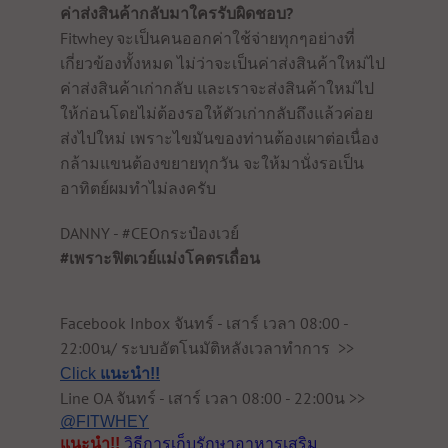
ค่าส่งสินค้ากลับมาใครรับผิดชอบ?
Fitwhey จะเป็นคนออกค่าใช้จ่ายทุกๆอย่างที่
เกี่ยวข้องทั้งหมด ไม่ว่าจะเป็นค่าส่งสินค้าใหม่ไป
ค่าส่งสินค้าเก่ากลับ และเราจะส่งสินค้าใหม่ไป
ให้ก่อนโดยไม่ต้องรอให้ตัวเก่ากลับถึงแล้วค่อย
ส่งไปใหม่ เพราะไขมันของท่านต้องเผาต่อเนื่อง
กล้ามแขนต้องขยายทุกวัน จะให้มานั่งรอเป็น
อาทิตย์ผมทำไม่ลงครับ
DANNY - #CEOกระป๋องเวย์
#เพราะฟิตเวย์แม่งโคตรเถื่อน
Facebook Inbox จันทร์ - เสาร์ เวลา 08:00 -
22:00น/ ระบบอัตโนมัติหลังเวลาทำการ >>
Click
แนะนำ!!
Line OA จันทร์ - เสาร์ เวลา 08:00 - 22:00น >>
@FITWHEY
วิธีการเก็บรักษาอาหารเสริม
แนะนำ!!