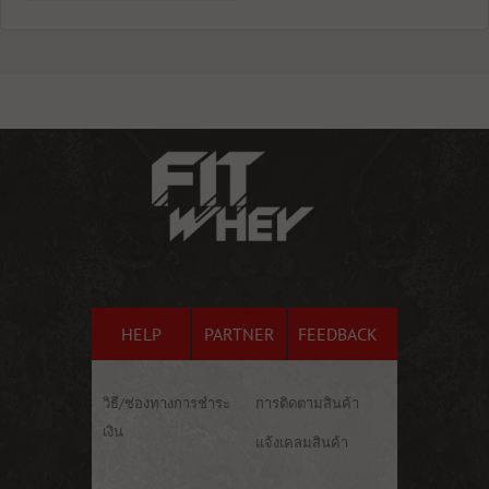
HELP
PARTNER
FEEDBACK
วิธี/ช่องทางการชำระ
การติดตามสินค้า
เงิน
แจ้งเคลมสินค้า