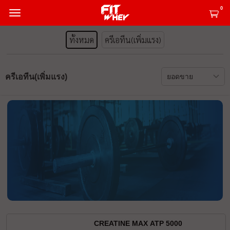
0
ทั้งหมด
ครีเอทีน(เพิ่มแรง)
ครีเอทีน(เพิ่มแรง)
CREATINE MAX ATP 5000