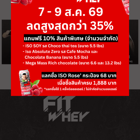
เป้าหมายของคุณคืออะไร