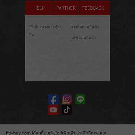
HELP
PARTNER
FEEDBACK
วิธี/ช่องทางการชำระ
การติดตามสินค้า
เงิน
แจ้งเคลมสินค้า
fitwhey.com ใช้คุกกี้บนเว็บไซต์เพื่อเพิ่มประสิทธิภาพ และ