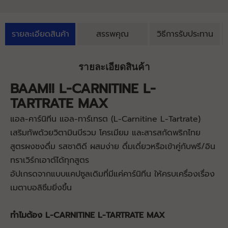
รายละเอียดสินค้า
สรรพคุณ
วิธีการรับประทาน
รายละเอียดสินค้า
BAAM!! L-CARNITINE L-
TARTRATE MAX
แอล-คาร์นิทีน แอล-ทาร์เทรต (L-Carnitine L-Tartrate)
เสริมทัพด้วยวิตามินบีรวม โครเมียม และสารสกัดพริกไทย
สูตรผงชงดื่ม รสชาติดี ผสมง่าย ดื่มเดี่ยวหรือเข้าคู่กับพรี/อิน
ทราเวิร์กเอาต์ได้ทุกสูตร
อัปเกรดจากแบบแคปซูลเดิมที่มีแค่คาร์นิทีน ให้ครบเครื่องเรื่อง
เมตาบอลิซึมยิ่งขึ้น
ทำไมต้อง L-CARNITINE L-TARTRATE MAX