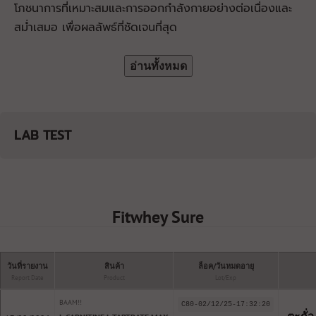
โภชนาการที่เหมาะสมและการออกกำลังกายอย่างต่อเนื่องและ
สม่ำเสมอ เพื่อผลลัพธ์ที่ชัดเจนที่สุด
อ่านทั้งหมด
LAB TEST
Fitwhey Sure
วันที่รายงาน
สินค้า
ล็อค/วันหมดอายุ
Report Date
Product
Lot/Exp
BAAM!!
C80-02/12/25-17:32:20