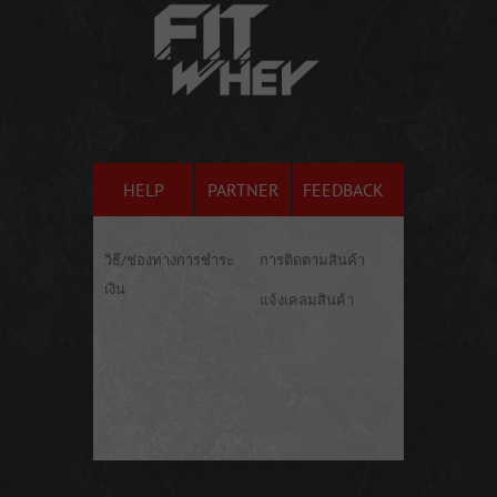
HELP
PARTNER
FEEDBACK
วิธี/ช่องทางการชำระ
การติดตามสินค้า
เงิน
แจ้งเคลมสินค้า