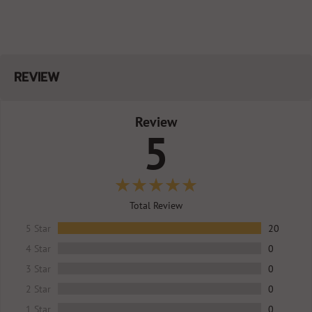
REVIEW
Review
5
Total Review
5 Star
20
4 Star
0
3 Star
0
2 Star
0
1 Star
0