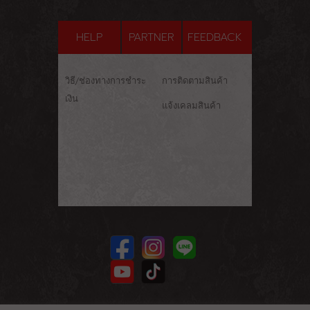
HELP
PARTNER
FEEDBACK
วิธี/ช่องทางการชำระ
การติดตามสินค้า
เงิน
แจ้งเคลมสินค้า