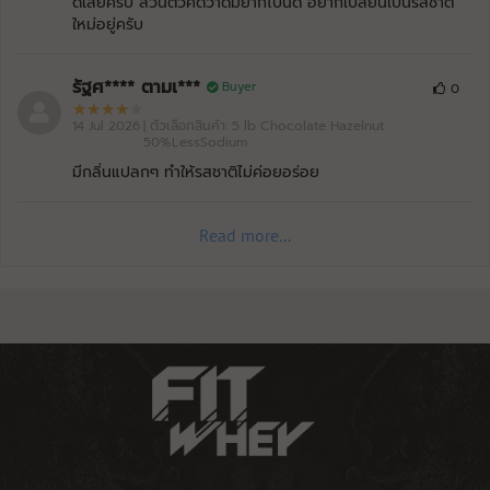
ดีเลยครับ ส่วนตัวคิดว่าดื่มยากไปนิด อยากเปลี่ยนเป็นรสชาติ
ใหม่อยู่ครับ
รัฐศ**** ตามเ***
Buyer
0
14 Jul 2026
| ตัวเลือกสินค้า: 5 lb Chocolate Hazelnut
50%LessSodium
มีกลิ่นแปลกๆ ทำให้รสชาติไม่ค่อยอร่อย
Read more...