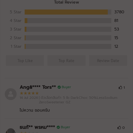
Total Review
BAAM!!
C2630-14/07/26-11:09:17
ISO - SOY
27/07/2026
5 Star
3780
DarkChoc 50%LessSodium ZeroSweetener GZ
หมดอายุ: 07/29
4 Star
81
BAAM!!
C2630-15/07/26-19:35:08
3 Star
53
ISO - SOY
27/07/2026
2 Star
15
Itim Kati 50%LessSodium GZ
หมดอายุ: 07/29
1 Star
12
BAAM!!
C2630-15/07/26-19:31:43
ISO - SOY
27/07/2026
Top Like
Top Rate
Review Date
Milk Tea 50%LessSodium
หมดอายุ: 07/29
BAAM!!
C2628-02/07/26-12:56:49
ISO - SOY
23/07/2026
Itim Kati 50%LessSodium GZ
Angâ**** Tors**
หมดอายุ: 07/29
Buyer
1
14 Jul 2026
BAAM!!
| ตัวเลือกสินค้า: 5 lb DarkChoc 50%LessSodium
C2628-02/07/26-11:17:21
ZeroSweetener GZ
ISO - SOY
23/07/2026
ไม่หวาน ชอบครับ
นมถั่วเหลือง Original 50% LessSodium GZ
หมดอายุ: 07/29
BAAM!!
C2629-07/07/26-20:23:08
ธนภั** พรหม****
ISO - SOY
Buyer
20/07/2026
0