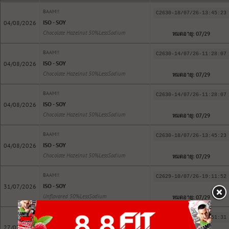
BAAM!!
C2630-18/07/26-13:45:23
ISO - SOY
04/08/2026
Chocolate Hazelnut 50%LessSodium
หมดอายุ: 07/29
BAAM!!
C2630-14/07/26-11:28:07
ISO - SOY
04/08/2026
Chocolate Hazelnut 50%LessSodium
หมดอายุ: 07/29
BAAM!!
C2630-14/07/26-11:28:07
ISO - SOY
04/08/2026
Chocolate Hazelnut 50%LessSodium
หมดอายุ: 07/29
BAAM!!
C2630-18/07/26-13:45:23
ISO - SOY
04/08/2026
Chocolate Hazelnut 50%LessSodium
หมดอายุ: 07/29
BAAM!!
C2629-10/07/26-19:11:52
ISO - SOY
31/07/2026
Unflavored 50%LessSodium
หมดอายุ: 07/29
BAAM!!
C2629-08/07/26-16:51:31
ISO - SOY
27/07/2026