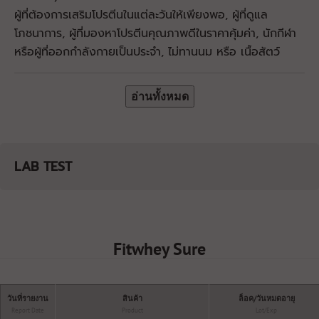
ผู้ที่ต้องการเสริมโปรตีนในแต่ละวันให้เพียงพอ, ผู้ที่ดูแล
โภชนาการ, ผู้ที่มองหาโปรตีนคุณภาพดีในราคาคุ้มค่า, นักกีฬา​
หรือผู้ที่ออกกำลังกายเป็นประจำ
, ไม่ทานนม หรือ เนื้อสัตว์
อ่านทั้งหมด
LAB TEST
Fitwhey Sure
วันที่รายงาน
สินค้า
ล็อค/วันหมดอายุ
Report Date
Product
Lot/Exp