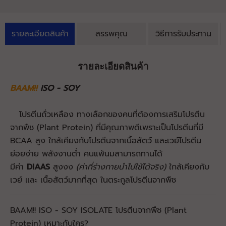
รายละเอียดสินค้า
สรรพคุณ
วิธีการรับประทาน
รายละเอียดสินค้า
BAAM!!
ISO - SOY
โปรตีนถั่วเหลือง ทางเลือกของคนที่ต้องการเสริมโปรตีน
จากพืช (Plant Protein) ที่มีคุณภาพดีเพราะเป็นโปรตีนที่มี
BCAA สูง ใกล้เคียงกับโปรตีนจากเนื้อสัตว์ และเวย์โปรตีน
ย่อยง่าย พลังงานต่ำ คนแพ้นมสามารถทานได้
มีค่า
DIAAS
สูงงง
(ค่าที่ร่างกายนำไปใช้ได้จริง)
ใกล้เคียงกับ
เวย์ และ เนื้อสัตว์มากที่สุด ในตระกูลโปรตีนจากพืช
BAAM!! ISO - SOY ISOLATE โปรตีนจากพืช (Plant
Protein) เหมาะกับใคร?