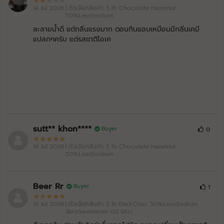
Chocolate Hazelnut 50%LessSodium
หมดอายุ: 07/29
14 Jul 2026
| ตัวเลือกสินค้า: 5 lb Chocolate Hazelnut
50%LessSodium
BAAM!!
C2628-04/07/26-01:53:49
ละลายน้ำดี แต่กลิ่นแรงมาก ตอนกินแอบเหมือนมีกลิ่นเคมี
ISO - SOY
20/07/2026
แปลกๆครับ แต่รสชาติโอเค
Chocolate Hazelnut 50%LessSodium
หมดอายุ: 07/29
BAAM!!
C2628-03/07/26-12:11:38
ISO - SOY
20/07/2026
DarkChoc 50%LessSodium ZeroSweetener GZ
หมดอายุ: 07/29
BAAM!!
C2628-02/07/26-11:14:12
ISO - SOY
20/07/2026
Unflavored 50%LessSodium
หมดอายุ: 07/29
sutt** khon****
Buyer
0
14 Jul 2026
| ตัวเลือกสินค้า: 5 lb Chocolate Hazelnut
50%LessSodium
Beer Rr
Buyer
1
14 Jul 2026
| ตัวเลือกสินค้า: 5 lb DarkChoc 50%LessSodium
ZeroSweetener GZ SKU .