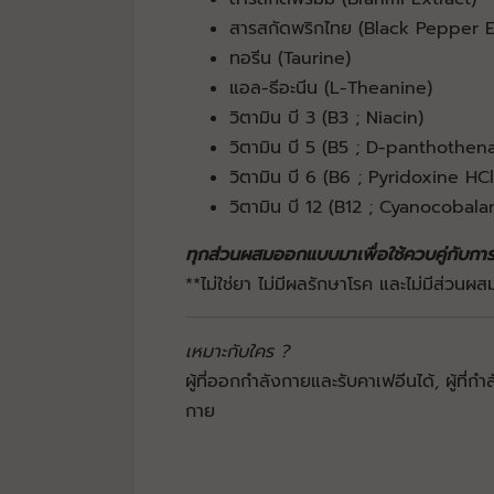
สารสกัดพริกไทย (Black Pepper E
ทอรีน (Taurine)
แอล-ธีอะนีน (L-Theanine)
วิตามิน บี 3 (B3 ; Niacin)
วิตามิน บี 5 (ฺB5 ; D-panthothen
วิตามิน บี 6 (B6 ; Pyridoxine HCl
วิตามิน บี 12 (B12 ; Cyanocobala
ทุกส่วนผสมออกแบบมาเพื่อใช้ควบคู่กับก
**ไม่ใช่ยา ไม่มีผลรักษาโรค และไม่มีส่วนผ
เหมาะกับใคร ?
ผู้ที่ออกกำลังกายและรับคาเฟอีนได้
,
ผู้ที่
กาย