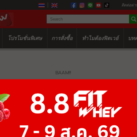
ติดต่อผ่า
โปรโมชั่นพิเศษ
การสั่งซื้อ
ทำไมต้องฟิตเวย์
บท
BAAM!!
CUT BLACK S
(POWDER)