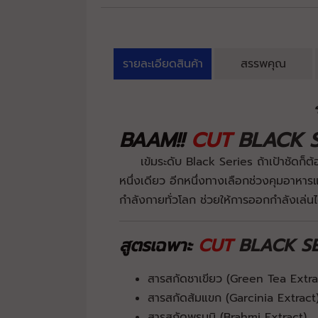
รายละเอียดสินค้า
สรรพคุณ
BAAM!!
CUT
BLACK S
เข้มระดับ Black Series ถ้าเป้าชัดก็ต้
หนึ่งเดียว อีกหนึ่งทางเลือกช่วงคุมอาหาร
กำลังกายทั่วโลก ช่วยให้การออกกำลังเล่นไ
สูตรเฉพาะ
CUT
BLACK SE
สารสกัดชาเขียว (Green Tea Extra
สารสกัดส้มแขก (Garcinia Extract
สารสกัดพรมมิ (Brahmi Extract)