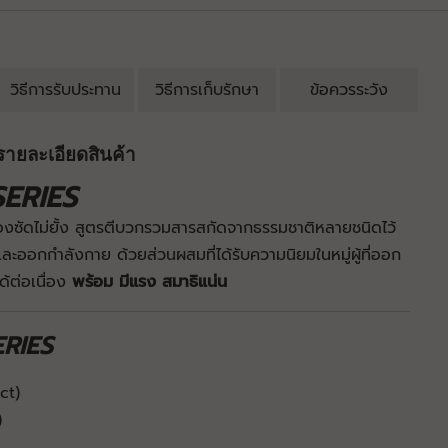
วิธีการรับประทาน
วิธีการเก็บรักษา
ข้อควรระวัง
รายละเอียดสินค้า
ERIES
องซัดไม่ยั้ง สูตรตีบวกรวมสารสกัดจากธรรมชาติหลายชนิดไว้
และออกกำลังกาย ด้วยส่วนผสมที่ได้รับความนิยมในหมู่ผู้ที่ออก
ด้ต่อเนื่อง
พร้อม มีแรง สมาธิแน่น
RIES
ct)
)