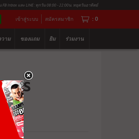
น FB Inbox และ LINE: ทุกวัน 08:00 - 22:00น. หยุดวันอาทิตย์
:
0
เข้าสู่ระบบ
สมัครสมาชิก
ความ
ของแถม
ยิม
ร่วมงาน
ERIES