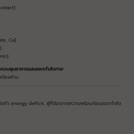
xtract)
ate, Ca)
)
min)
ารควบคุมอาหารและออกกำลังกาย
สมต้องห้าม
กำลังทำ energy deficit, ผู้ที่ต้องการความพร้อมก่อนออกกำลัง