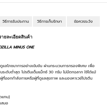
วิธีการรับประทาน
วิธีการเก็บรักษา
ข้อควรระวัง
รายละเอียดสินค้า
ZILLA MINUS ONE
ดูแลโภชนาการอย่างเข้มข้น ผ่านกระบวนการกรองพิเศษ เพื่อ
ระดับต่ำสุด โปรตีนเต็มแม็กซ์ 30 กรัม ไม่มีตกฉลาก ใช้ได้แม้
อผู้ที่ออกกำลังกายหรือผู้ที่ดูแลสุขภาพ และมองหาเวย์โปรตีน
ทดแทน)
ำเสมอ