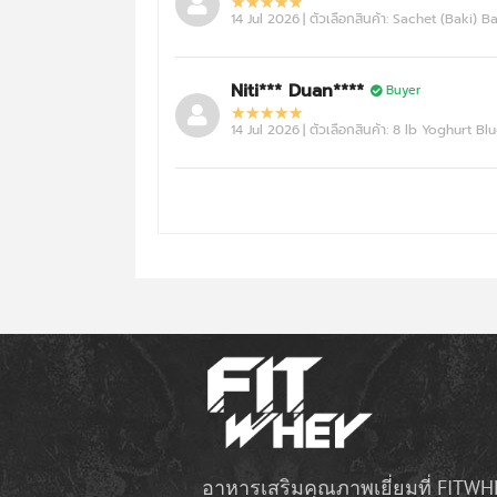
14 Jul 2026
| ตัวเลือกสินค้า: Sachet (Baki) 
BAAM!!
Niti*** Duan****
Buyer
ISO ABSOLUTE ZERO
09/07/2026
14 Jul 2026
| ตัวเลือกสินค้า: 8 lb Yoghurt B
Dark Chocolate (Godzilla)
BAAM!!
ISO ABSOLUTE ZERO
26/06/2026
Vanilla (Godzilla)
BAAM!!
ISO ABSOLUTE ZERO
26/06/2026
Orange Yoghurt (Godzilla)
อาหารเสริมคุณภาพเยี่ยมที่ FITWH