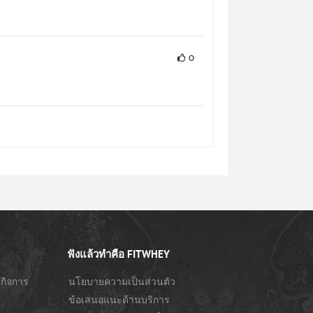
0
ดูผล
100%
Result
ดูผล
101%
Result
ดูผล
99%
ฟังแล้วทำคือ FITWHEY
Result
กิจการ
นโยบายความเป็นส่วนตัว
ข้อเสนอแนะด้านบริการ