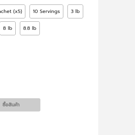
achet (x5)
10 Servings
3 lb
8 lb
8.8 lb
ซื้อสินค้า