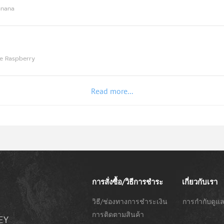
หมดอายุ: 06/29
Banana
C2626-
20/06/26-
13:00:25
Protein
29.85g
30g
(1/2)
lue Raspberry
หมดอายุ: 06/29
Read more...
C2623-
30/05/26-
18:32:23
Protein
30.35g
30g
หมดอายุ: 05/29
C2626-
11/06/26-
18:14:58
Protein
29.71g
30g
การสั่งซื้อ/วิธีการชำระ
เกี่ยวกับเรา
หมดอายุ: 06/29
วิธี/ช่องทางการชำระเงิน
การกำกับดูแล
การติดตามสินค้า
EY
C2625-