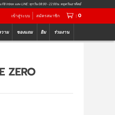
น FB Inbox และ LINE: ทุกวัน 08:00 - 22:00น. หยุดวันอาทิตย์
0
:
เข้าสู่ระบบ
สมัครสมาชิก
ความ
ของแถม
ยิม
ร่วมงาน
E ZERO