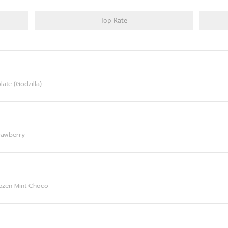
27/06/26-
20:39:46
Protein
30.65g
30g
Top Rate
หมดอายุ: 06/29
C2626-
20/06/26-
13:00:25
Protein
29.85g
30g
olate (Godzilla)
(2/2)
หมดอายุ: 06/29
C2626-
Strawberry
20/06/26-
13:14:50
Protein
30.97g
30g
หมดอายุ: 06/29
 Frozen Mint Choco
C2626-
11/06/26-
19:40:12
Protein
29.37g
30g