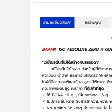
รายละเอียดสินค้า
สรรพคุณ
BAAM!!
ISO ABSOLUTE ZERO X GOD
"เวย์โปรตีนที่ไม่ได้สร้างคนธรรมดา"
เวย์โปรตีนไอโซเลต สำหรับผู้ที่ต้องการ
ลดไขมัน น้ำตาล และคาร์โบไฮเดรตให้เหลือใน
ในผู้ที่มีอาการแพ้แลคโตส สูตรนี้พัฒนาเพื่
คุณภาพระดับสูง ในราคา
ที่คุ้มค่าที่สุด
✓ ให้ BCAA ~6 g. , Glutamine ~5 g.
✓ ไม่มีการใส่น้ำตาล (ใช้สารให้ความหวาน
✓ No Amino Spiking ส่งตรวจแลปสม่