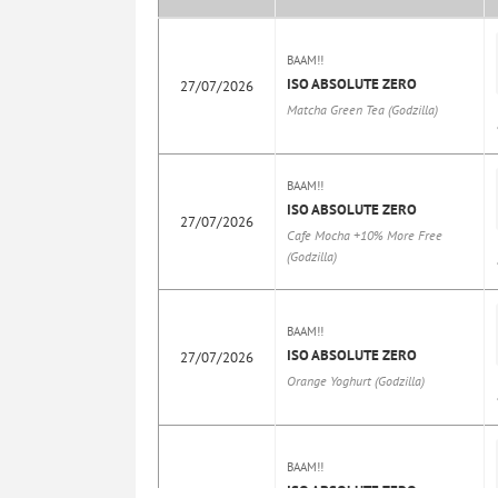
BAAM!!
ISO ABSOLUTE ZERO
27/07/2026
Matcha Green Tea (Godzilla)
BAAM!!
ISO ABSOLUTE ZERO
27/07/2026
Cafe Mocha +10% More Free
(Godzilla)
BAAM!!
ISO ABSOLUTE ZERO
27/07/2026
Orange Yoghurt (Godzilla)
BAAM!!
ISO ABSOLUTE ZERO
27/07/2026