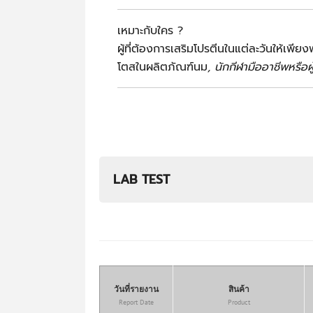
เหมาะกับใคร ?
ผู้ที่ต้องการเสริมโปรตีนในแต่ละวันให้เพีย
โตสในผลิตภัณฑ์นม
, นักกีฬามืออาชีพหรือผ
LAB TEST
วันที่รายงาน
สินค้า
Report Date
Product