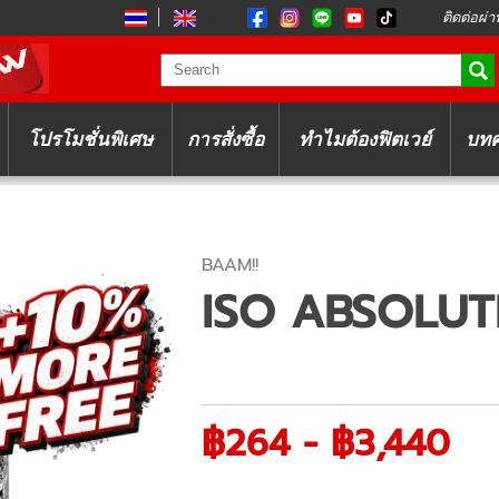
ติดต่อผ่า
โปรโมชั่นพิเศษ
การสั่งซื้อ
ทำไมต้องฟิตเวย์
บท
BAAM!!
ISO ABSOLUT
฿264 - ฿3,440