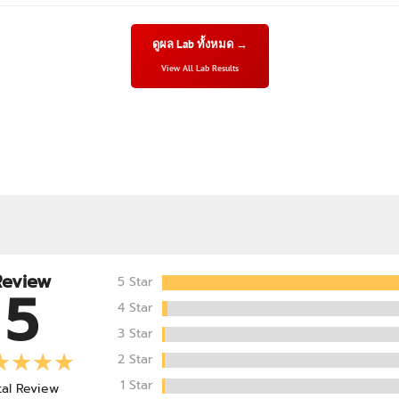
หมดอายุ: 06/29
ดูผล Lab ทั้งหมด →
View All Lab Results
C2627-
24/06/26-
13:26:49
Protein
29.79g
30g
หมดอายุ: 06/29
C2628-
30/06/26-
23:36:35
Protein
29.61g
30g
หมดอายุ: 06/29
Review
5 Star
5
C2627-
23/06/26-
4 Star
12:33:27
Protein
29.44g
30g
3 Star
หมดอายุ: 06/29
2 Star
1 Star
tal Review
C2627-