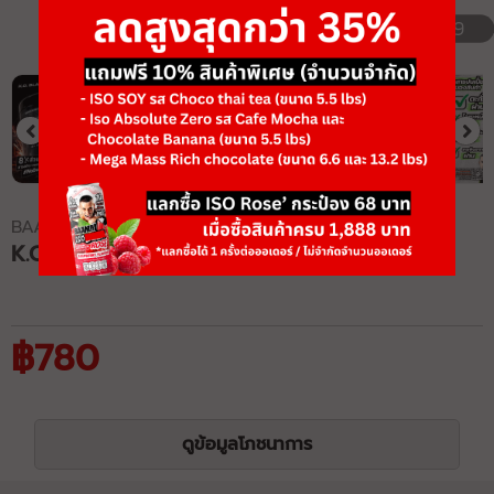
1/9
BAAM!!
K.O. BLACK SERIES
฿780
ดูข้อมูลโภชนาการ