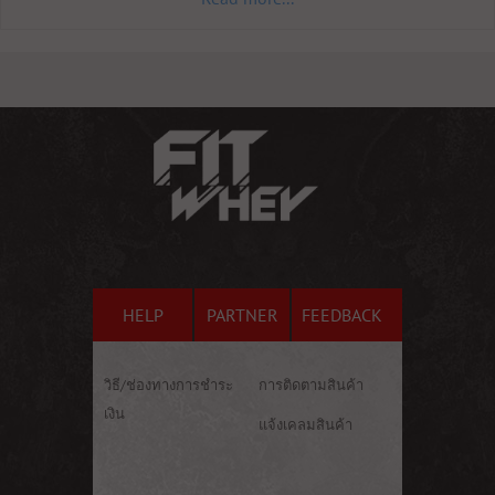
HELP
PARTNER
FEEDBACK
วิธี/ช่องทางการชำระ
การติดตามสินค้า
เงิน
แจ้งเคลมสินค้า