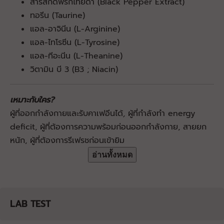
สารสกัดพรกไทยดำ (Black Pepper Extract)
ทอรีน (Taurine)
แอล-อาจินีน (L-Arginine)
แอล-ไทโรซีน (L-Tyrosine)
แอล-ทีอะนีน (L-Theanine)
วิตามิน บี 3 (B3 ; Niacin)
เหมาะกับใคร?
ผู้ที่ออกกำลังกายและรับคาเฟอีนได้
,
ผู้ที่กำลังทำ energy
deficit, ผู้ที่ต้องการความพร้อมก่อนออกกำลังกาย, สายยก
หนัก, ผู้ที่ต้องการรีเฟรชก่อนเข้ายิม
อ่านทั้งหมด
LAB TEST