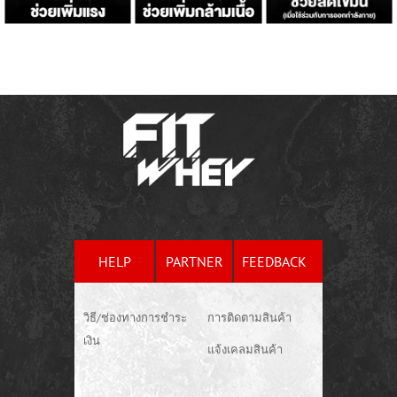
HELP
PARTNER
FEEDBACK
วิธี/ช่องทางการชำระ
การติดตามสินค้า
เงิน
แจ้งเคลมสินค้า