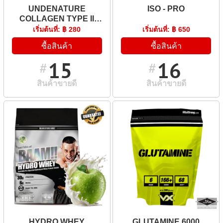
UNDENATURE
ISO - PRO
COLLAGEN TYPE II
40MG + TURMERIC 52MG
เริ่มต้นที่: ฿ 280
เริ่มต้นที่: ฿ 650
ซื้อสินค้า
ซื้อสินค้า
15
16
#
#
สินค้าขายดี
สินค้าขายดี
HYDRO WHEY
GLUTAMINE 6000