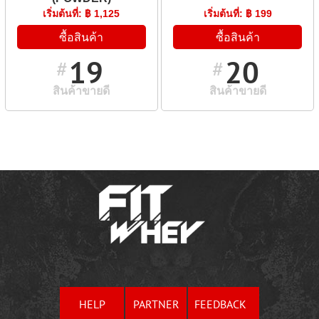
เริ่มต้นที่: ฿ 1,125
เริ่มต้นที่: ฿ 199
ซื้อสินค้า
ซื้อสินค้า
19
20
#
#
สินค้าขายดี
สินค้าขายดี
HELP
PARTNER
FEEDBACK