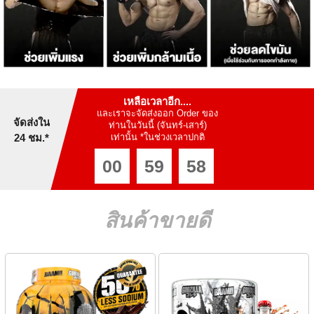
เหลือเวลาอีก....
และเราจะจัดส่งออก Order ของ
จัดส่งใน
ท่านในวันนี้ (จันทร์-เสาร์)
24 ชม.*
เท่านั้น *ในช่วงเวลาปกติ
00
59
57
สินค้าขายดี