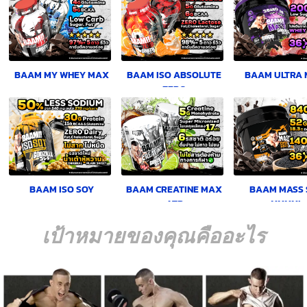
BAAM MY WHEY MAX
BAAM ISO ABSOLUTE
BAAM ULTRA 
ZERO
BAAM ISO SOY
BAAM CREATINE MAX
BAAM MASS 
ATP
XXXXL
เป้าหมายของคุณคืออะไร