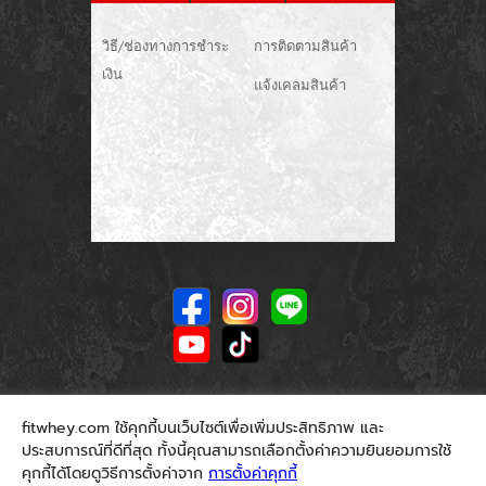
วิธี/ช่องทางการชำระ
การติดตามสินค้า
เงิน
แจ้งเคลมสินค้า
fitwhey.com ใช้คุกกี้บนเว็บไซต์เพื่อเพิ่มประสิทธิภาพ และ
ประสบการณ์ที่ดีที่สุด ทั้งนี้คุณสามารถเลือกตั้งค่าความยินยอมการใช้
คุกกี้ได้โดยดูวิธีการตั้งค่าจาก
การตั้งค่าคุกกี้