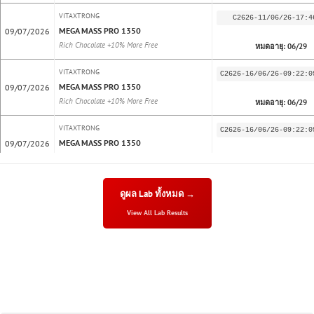
VITAXTRONG
C2626-11/06/26-17:4
MEGA MASS PRO 1350
09/07/2026
Rich Chocolate +10% More Free
หมดอายุ: 06/29
VITAXTRONG
C2626-16/06/26-09:22:0
MEGA MASS PRO 1350
09/07/2026
Rich Chocolate +10% More Free
หมดอายุ: 06/29
VITAXTRONG
C2626-16/06/26-09:22:0
MEGA MASS PRO 1350
09/07/2026
Rich Chocolate +10% More Free
หมดอายุ: 06/29
VITAXTRONG
C2623-30/05/26-18:4
ดูผล Lab ทั้งหมด →
MEGA MASS PRO 1350
26/06/2026
View All Lab Results
Banana 10% More Free
หมดอายุ: 05/29
VITAXTRONG
C2623-30/05/26-20:37:2
MEGA MASS PRO 1350
26/06/2026
Rich Chocolate +10% More Free
หมดอายุ: 05/29
VITAXTRONG
C2623-30/05/26-20:37:2
MEGA MASS PRO 1350
26/06/2026