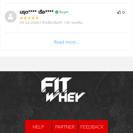
Rich Chocolate +10% More Free
หมดอายุ: 01/29
นรุต**** เรือ****
Buyer
0
09 Jul 2026
| ตัวเลือกสินค้า: 1 lb Vanilla
Read more...
HELP
PARTNER
FEEDBACK