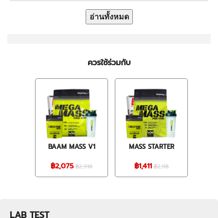
อ่านทั้งหมด
ควรใช้ร่วมกับ
BAAM MASS V1
MASS STARTER
฿2,075
฿1,411
฿2,918
฿2,118
LAB TEST