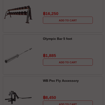
฿16,250
ADD TO CART
Olympic Bar 5 feet
฿1,885
ADD TO CART
WB Pec Fly Accessory
฿8,450
ADD TO CART