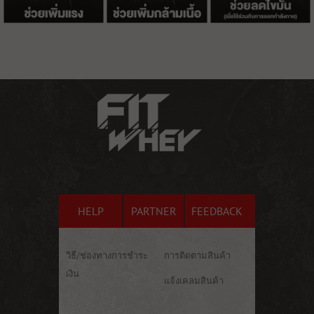
HELP
PARTNER
FEEDBACK
วิธี/ช่องทางการชำระ
การติดตามสินค้า
เงิน
แจ้งเคลมสินค้า