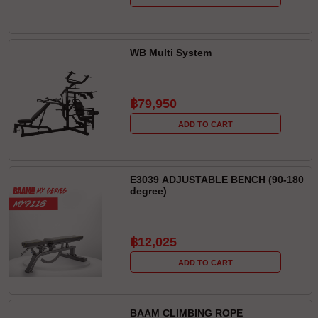
WB Multi System
฿79,950
ADD TO CART
E3039 ADJUSTABLE BENCH (90-180
degree)
฿12,025
ADD TO CART
BAAM CLIMBING ROPE