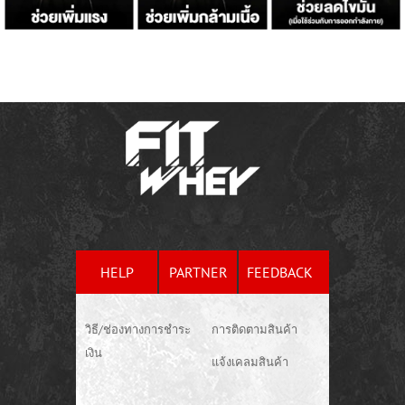
HELP
PARTNER
FEEDBACK
วิธี/ช่องทางการชำระ
การติดตามสินค้า
เงิน
แจ้งเคลมสินค้า