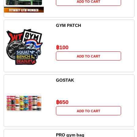
ADD TO CART
GYM PATCH
฿100
ADD TO CART
GOSTAK
฿650
ADD TO CART
PRO gym bag