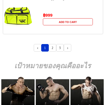
฿999
ADD TO CART
‹
›
1
2
3
เป้าหมายของคุณคืออะไร