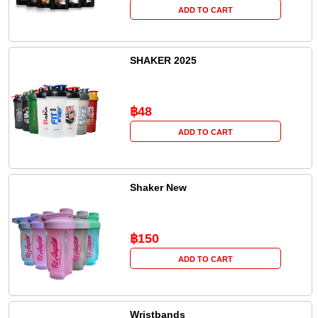
ADD TO CART
SHAKER 2025
฿48
ADD TO CART
Shaker New
฿150
ADD TO CART
Wristbands