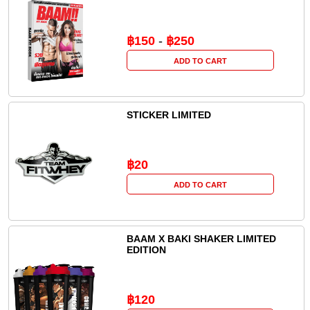
฿150
-
฿250
ADD TO CART
STICKER LIMITED
฿20
ADD TO CART
BAAM X BAKI SHAKER LIMITED
EDITION
฿120