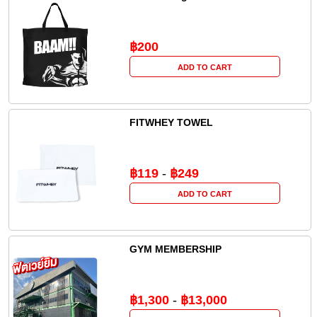
฿200
ADD TO CART
FITWHEY TOWEL
฿119
-
฿249
ADD TO CART
GYM MEMBERSHIP
฿1,300
-
฿13,000