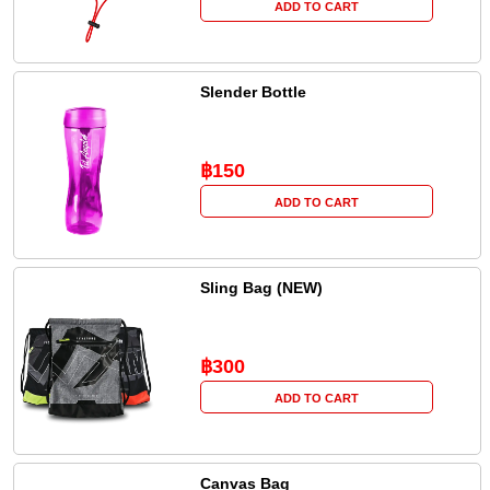
ADD TO CART
Slender Bottle
฿150
ADD TO CART
Sling Bag (NEW)
฿300
ADD TO CART
Canvas Bag