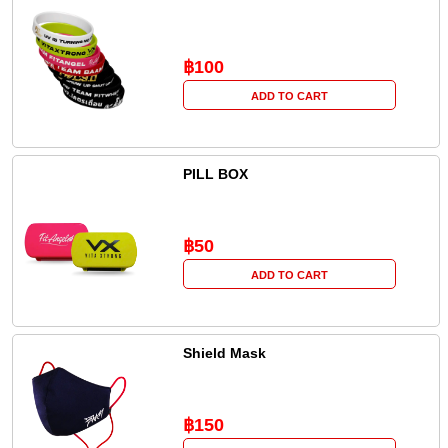
฿100
ADD TO CART
PILL BOX
฿50
ADD TO CART
Shield Mask
฿150