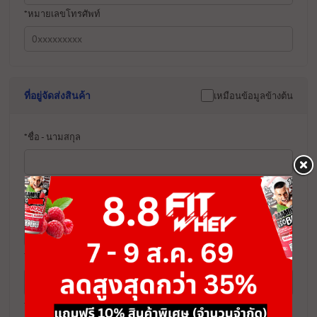
*หมายเลขโทรศัพท์
ที่อยู่จัดส่งสินค้า
เหมือนข้อมูลข้างต้น
*ชื่อ - นามสกุล
*ที่อยู่
*จังหวัด
*รหัสไปรษณีย์