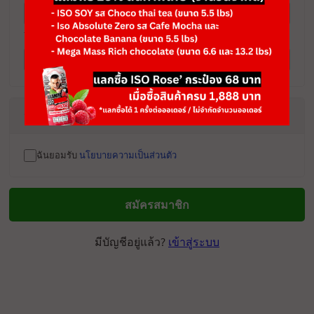
*หมายเลขโทรศัพท์
นโยบายความเป็นส่วนตัว
ฉันยอมรับ
นโยบายความเป็นส่วนตัว
สมัครสมาชิก
มีบัญชีอยู่แล้ว?
เข้าสู่ระบบ