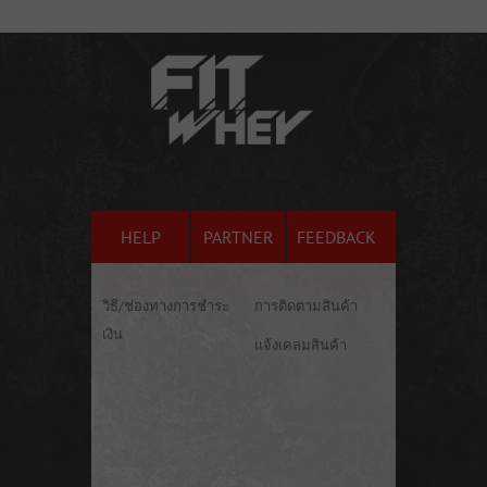
HELP
PARTNER
FEEDBACK
วิธี/ช่องทางการชำระ
การติดตามสินค้า
เงิน
แจ้งเคลมสินค้า