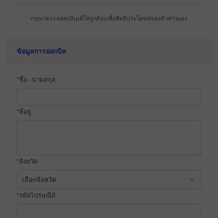
กรุณาตรวจสอบอีเมล์ให้ถูกต้องเพื่อสิทธิประโยชน์ของตัวท่านเอง
ข้อมูลการออกบิล
*ชื่อ - นามสกุล
*ที่อยู่
*จังหวัด
*รหัสไปรษณีย์