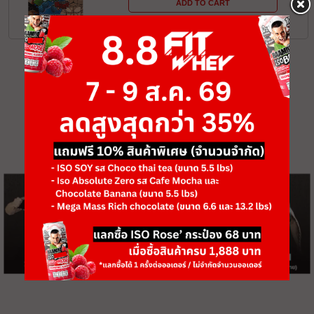
ADD TO CART
‹
›
1
เป้าหมายของคุณคืออะไร