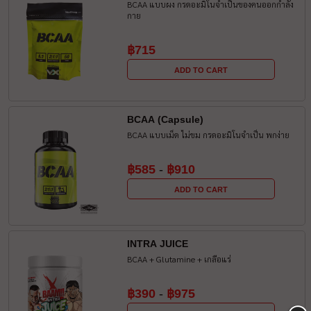
BCAA แบบผง กรดอะมิโนจำเป็นของคนออกกำลัง
กาย
฿715
ADD TO CART
BCAA (Capsule)
BCAA แบบเม็ด ไม่ขม กรดอะมิโนจำเป็น พกง่าย
฿585
-
฿910
ADD TO CART
INTRA JUICE
BCAA + Glutamine + เกลือแร่
฿390
-
฿975