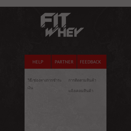
HELP
PARTNER
FEEDBACK
วิธี/ช่องทางการชำระ
การติดตามสินค้า
เงิน
แจ้งเคลมสินค้า