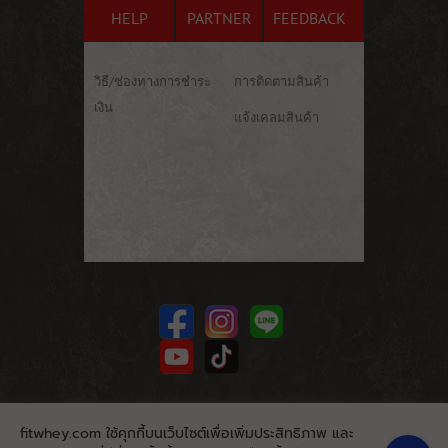
HELP
PARTNER
FEEDBACK
วิธี/ช่องทางการชำระ
การติดตามสินค้า
เงิน
แจ้งเคลมสินค้า
fitwhey.com ใช้คุกกี้บนเว็บไซต์เพื่อเพิ่มประสิทธิภาพ และ