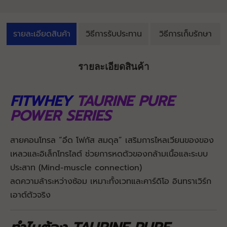
รายละเอียดสินค้า
วิธีการรับประทาน
วิธีการเก็บรักษา
รายละเอียดสินค้า
FITWHEY
TAURINE PURE
POWER SERIES
สายคอนโทรล “อึด โฟกัส สมดุล” เสริมการไหลเวียนของของ
เหลวและอิเล็กโทรไลต์ ช่วยการหดตัวของกล้ามเนื้อและระบบ
ประสาท (Mind-muscle connection)
ลดความล้าระหว่างซ้อม เหมาะทั้งเวทและคาร์ดิโอ อินทราเวิร์ก
เอาต์ตัวจริง