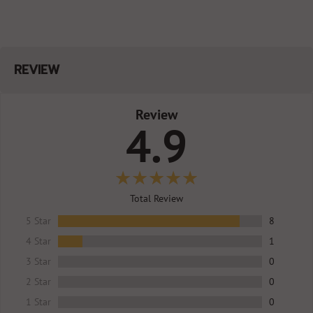
REVIEW
Review
4.9
Total Review
5 Star
8
4 Star
1
3 Star
0
2 Star
0
1 Star
0