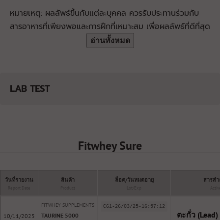
หมายเหตุ: ผลลัพธ์ขึ้นกับแต่ละบุคคล ควรรับประทานร่วมกับ
สารอาหารที่เพียงพอและการฝึกที่เหมาะสม เพื่อผลลัพธ์ที่ดีที่สุด
อ่านทั้งหมด
LAB TEST
Fitwhey Sure
วันที่รายงาน
สินค้า
ล็อค/วันหมดอายุ
สารสำค
Report Date
Product
Lot/Exp
Activ
FITWHEY SUPPLEMENTS
C61-26/03/25-16:57:12
ตะกั่ว (Lead) ย
TAURINE 5000
10/11/2025