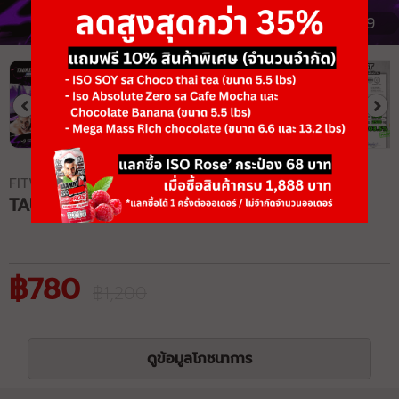
1/9
FITWHEY SUPPLEMENTS
TAURINE 5000
฿780
฿1,200
ดูข้อมูลโภชนาการ