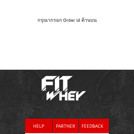
กรุณากรอก Order id ด้านบน
HELP
PARTNER
FEEDBACK