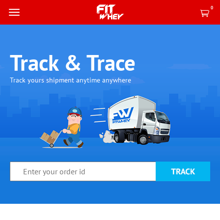
0
Track & Trace
Track yours shipment anytime anywhere