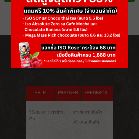
HELP
PARTNER
FEEDBACK
วิธี/ช่องทางการชำระ
การติดตามสินค้า
เงิน
แจ้งเคลมสินค้า