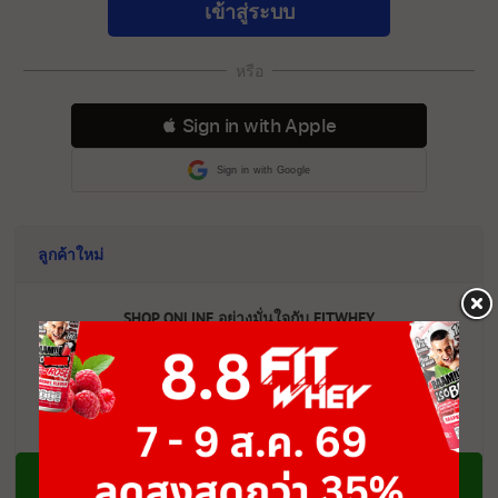
เข้าสู่ระบบ
หรือ
 Sign in with Apple
Sign in with Google
ลูกค้าใหม่
SHOP ONLINE อย่างมั่นใจกับ FITWHEY
- จดทะเบียนรูปแบบบริษัท ดำเนินกิจการมามากกว่า 17ปี
- สินค้ามากกว่า 2,000รายการ นำเข้าของแท้ 100%
- จ่ายเงินออนไลน์อย่างปลอดภัย 100%
สมัครสมาชิก