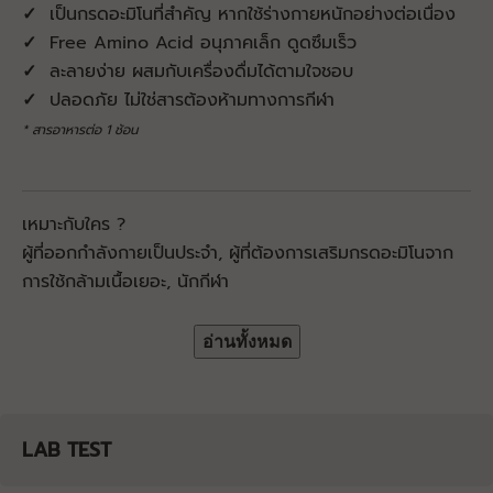
✓
เป็นกรดอะมิโนที่สำคัญ หากใช้ร่างกายหนักอย่างต่อเนื่อง
✓
Free Amino Acid อนุภาคเล็ก ดูดซึมเร็ว
✓
ละลายง่าย ผสมกับเครื่องดื่มได้ตามใจชอบ
✓
ปลอดภัย ไม่ใช่สารต้องห้ามทางการกีฬา
* สารอาหารต่อ 1 ช้อน
เหมาะกับใคร ?
ผู้ที่ออกกำลังกายเป็นประจำ, ผู้ที่ต้องการเสริมกรดอะมิโนจาก
การใช้กล้ามเนื้อเยอะ, นักกีฬา
อ่านทั้งหมด
LAB TEST