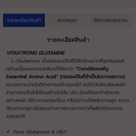
รายละเอียดสินค้า
สรรพคุณ
วิธีการรับประทาน
รายละเอียดสินค้า
VITAXTRONG GLUTAMINE
L-Glutamine เป็นกรดอะมิโนที่มีสัดส่วนมากที่สุดในเซลล์
กล้ามเนื้อและกระแสเลือดที่เรียกว่า
"Conditionally
Essential Amino Acid" (กรดอะมิโนที่จำเป็นในบางสภาวะ)
หมายความว่าปกติร่างกายสร้างเองได้ แต่ถ้าวันไหนซ้อมหนัก
ร่างกายจะดึงไปใช้จนสร้างไม่ทัน เช่น ช่วงที่ออกกำลังกาย
อย่างหนัก ใช้ร่างกายต่อเนื่อง หรือมีภาวะใช้พลังงานสูง ความ
ต้องการกลูตามีนของร่างกายอาจมากกว่าที่ผลิตได้เองตาม
ธรรมชาติ
✓
Pure Glutamine 6 กรัม*