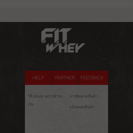
HELP
PARTNER
FEEDBACK
วิธี/ช่องทางการชำระ
การติดตามสินค้า
เงิน
แจ้งเคลมสินค้า