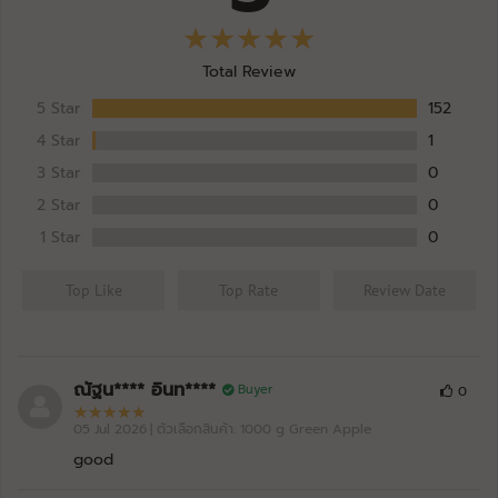
Total Review
5 Star
152
4 Star
1
3 Star
0
2 Star
0
1 Star
0
Top Like
Top Rate
Review Date
ณัฐน**** อินท****
Buyer
0
05 Jul 2026
| ตัวเลือกสินค้า: 1000 g Green Apple
good