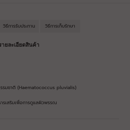
วิธีการรับประทาน
วิธีการเก็บรักษา
รายละเอียดสินค้า
รมชาติ (Haematococcus pluvialis)
หารเสริมเพื่อการดูแลผิวพรรณ