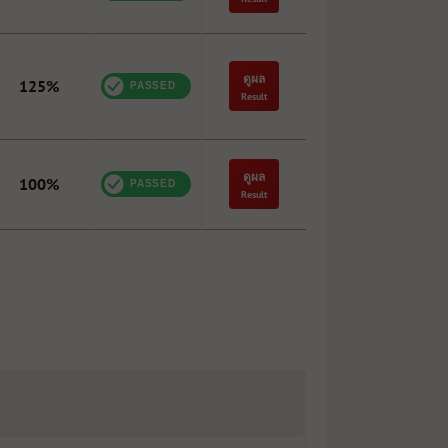
ดูผล
125%
Result
ดูผล
100%
Result