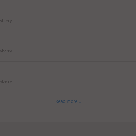
rawberry
rawberry
rawberry
Read more...