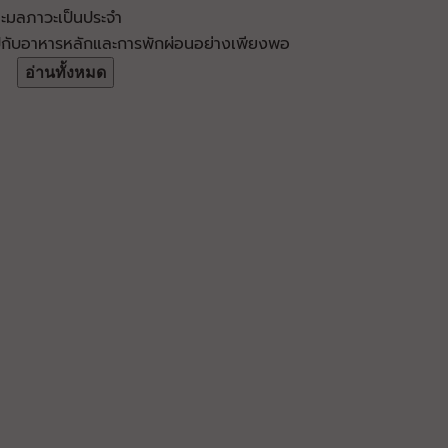
และมลภาวะเป็นประจำ
่ไปกับอาหารหลักและการพักผ่อนอย่างเพียงพอ
อ่านทั้งหมด