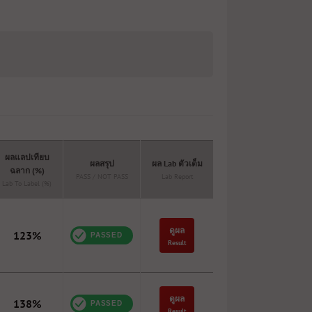
ผลแลปเทียบ
ผลสรุป
ผล Lab ตัวเต็ม
ฉลาก (%)
PASS / NOT PASS
Lab Report
Lab To Label (%)
ดูผล
123%
Result
ดูผล
138%
Result