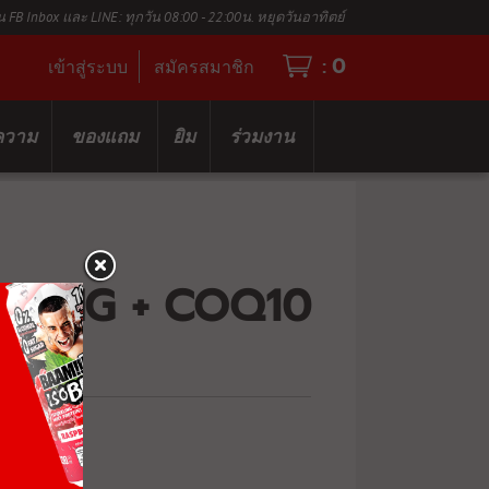
น FB Inbox และ LINE: ทุกวัน 08:00 - 22:00น. หยุดวันอาทิตย์
0
:
เข้าสู่ระบบ
สมัครสมาชิก
ความ
ของแถม
ยิม
ร่วมงาน
 6MG + COQ10