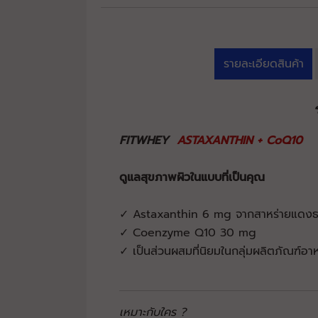
รายละเอียดสินค้า
FITWHEY
ASTAXANTHIN + CoQ10
ดูแลสุขภาพผิวในแบบที่เป็นคุณ
✓ Astaxanthin 6 mg จากสาหร่ายแดงธร
✓ Coenzyme Q10 30 mg
✓ เป็นส่วนผสมที่นิยมในกลุ่มผลิตภัณฑ์อา
เหมาะกับใคร ?