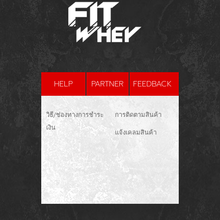
HELP
PARTNER
FEEDBACK
วิธี/ช่องทางการชำระ
การติดตามสินค้า
เงิน
แจ้งเคลมสินค้า