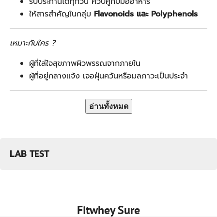
รับประทานได้ทุกวัน ควบคู่กับมื้ออาหาร
ให้สารสำคัญในกลุ่ม
Flavonoids และ Polyphenols
เหมาะกับใคร ?
ผู้ที่ใส่ใจสุขภาพผิวพรรณจากภายใน
ผู้ที่อยู่กลางแจ้ง เจอฝุ่นควันหรือมลภาวะเป็นประจำ
อ่านทั้งหมด
LAB TEST
Fitwhey Sure