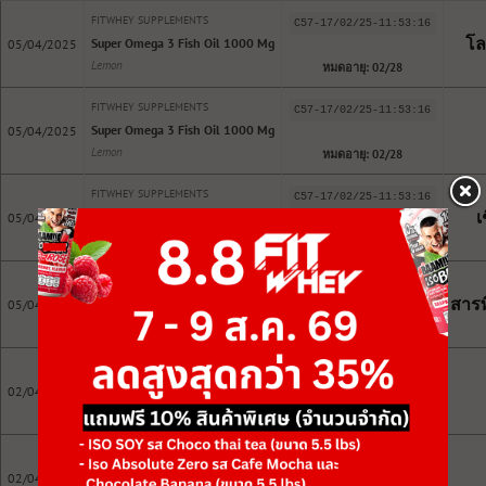
FITWHEY SUPPLEMENTS
C57-17/02/25-11:53:16
โล
Super Omega 3 Fish Oil 1000 Mg
05/04/2025
Lemon
หมดอายุ: 02/28
FITWHEY SUPPLEMENTS
C57-17/02/25-11:53:16
Super Omega 3 Fish Oil 1000 Mg
05/04/2025
Lemon
หมดอายุ: 02/28
FITWHEY SUPPLEMENTS
C57-17/02/25-11:53:16
เ
Super Omega 3 Fish Oil 1000 Mg
05/04/2025
Lemon
หมดอายุ: 02/28
FITWHEY SUPPLEMENTS
C57-17/02/25-11:53:16
สารพ
Super Omega 3 Fish Oil 1000 Mg
05/04/2025
Lemon
หมดอายุ: 02/28
FITWHEY SUPPLEMENTS
C57-17/02/25-11:53:16
Super Omega 3 Fish Oil 1000 Mg
02/04/2025
Lemon
หมดอายุ: 02/28
FITWHEY SUPPLEMENTS
C57-17/02/25-11:53:16
Super Omega 3 Fish Oil 1000 Mg
02/04/2025