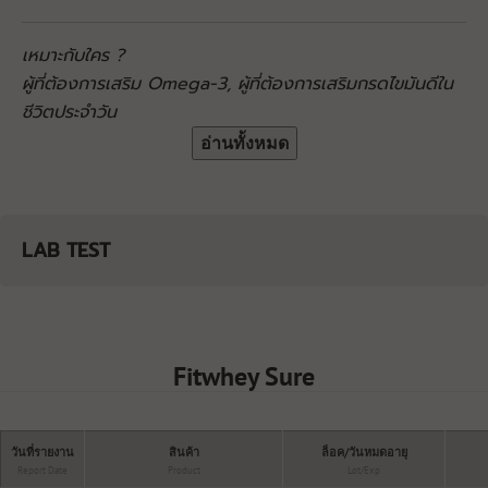
เหมาะกับใคร ?
ผู้ที่ต้องการเสริม Omega-3, ผู้ที่ต้องการเสริมกรดไขมันดีใน
ชีวิตประจำวัน
อ่านทั้งหมด
LAB TEST
Fitwhey Sure
วันที่รายงาน
สินค้า
ล็อค/วันหมดอายุ
Report Date
Product
Lot/Exp