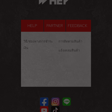
HELP
PARTNER
FEEDBACK
วิธี/ช่องทางการชำระ
การติดตามสินค้า
เงิน
แจ้งเคลมสินค้า