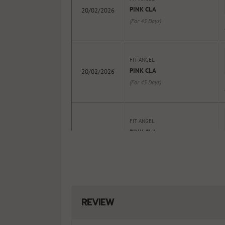
PINK CLA
20/02/2026
(For 45 Days)
FIT ANGEL
PINK CLA
20/02/2026
(For 45 Days)
FIT ANGEL
PINK CLA
20/02/2026
(For 45 Days)
REVIEW