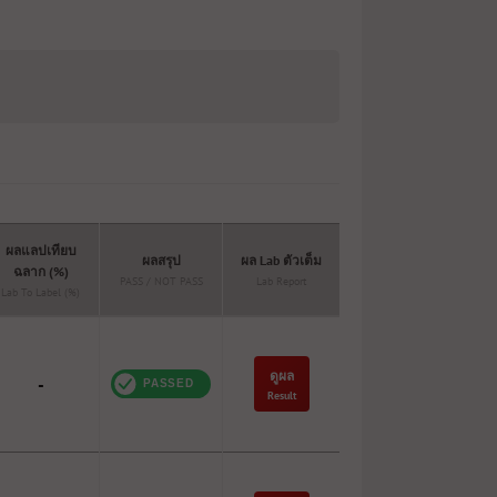
ผลแลปเทียบ
ผลสรุป
ผล Lab ตัวเต็ม
ฉลาก (%)
PASS / NOT PASS
Lab Report
Lab To Label (%)
ดูผล
-
Result