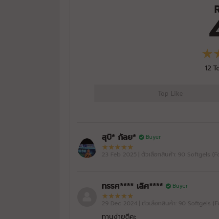
12
T
Top Like
สุบิ* กัลย*
Buyer
23 Feb 2025
| ตัวเลือกสินค้า: 90 Softgels (
ทรรศ**** เลิศ****
Buyer
29 Dec 2024
| ตัวเลือกสินค้า: 90 Softgels (
ทานง่ายดีคะ