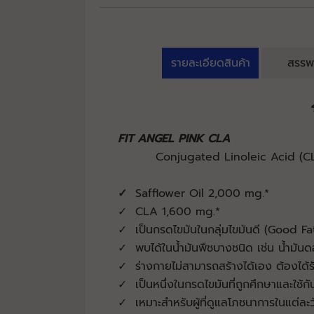
รายละเอียดสินค้า
สรรพ
FIT ANGEL PINK CLA
Conjugated Linoleic Acid (CLA)
✓
Safflower Oil 2,000 mg.*
✓ CLA 1,600 mg.*
✓ เป็นกรดไขมันในกลุ่มไขมันดี (Good Fa
✓ พบได้ในน้ำมันพืชบางชนิด เช่น น้ำมั
✓ ร่างกายไม่สามารถสร้างได้เอง ต้องได้
✓ เป็นหนึ่งในกรดไขมันที่ถูกศึกษาและใช้
✓ เหมาะสำหรับผู้ที่ดูแลโภชนาการในแต่ละ