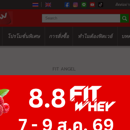
ติดต่อผ่า
โปรโมชั่นพิเศษ
การสั่งซื้อ
ทำไมต้องฟิตเวย์
บท
FIT ANGEL
PINK CLA
฿813