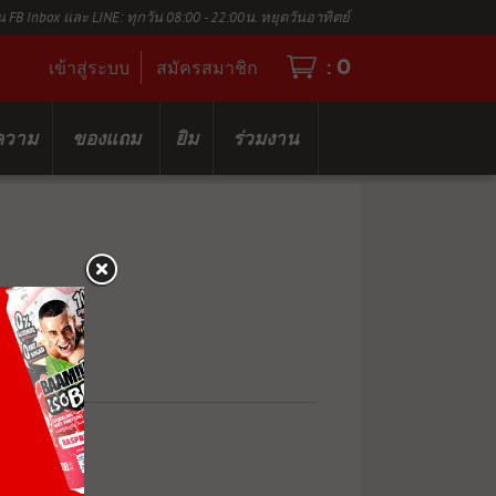
น FB Inbox และ LINE: ทุกวัน 08:00 - 22:00น. หยุดวันอาทิตย์
0
:
เข้าสู่ระบบ
สมัครสมาชิก
ความ
ของแถม
ยิม
ร่วมงาน