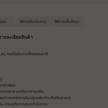
คุณ
วิธีการรับประทาน
วิธีการเก็บรักษา
รายละเอียดสินค้า
 กรดไขมันจากพืชธรรมชาติ
t)
นดอกคำฝอย
รับจากอาหารหรืออาหารเสริม
กันอย่างแพร่หลายในกลุ่มผลิตภัณฑ์เสริมอาหาร
วัน ควบคู่กับการออกกำลังกาย