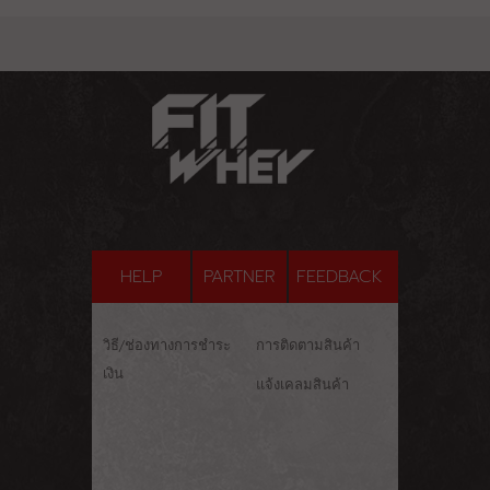
HELP
PARTNER
FEEDBACK
วิธี/ช่องทางการชำระ
การติดตามสินค้า
เงิน
แจ้งเคลมสินค้า