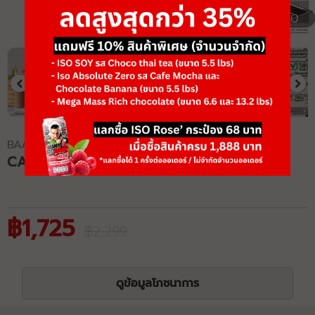
1/10
BAAM!!
CASEIN
฿1,725
฿2,299
ดูข้อมูลโภชนาการ