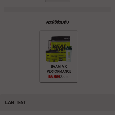
ควรใช้ร่วมกับ
BAAM VX
PERFORMANCE
฿3,829
MAX
฿5,517
LAB TEST