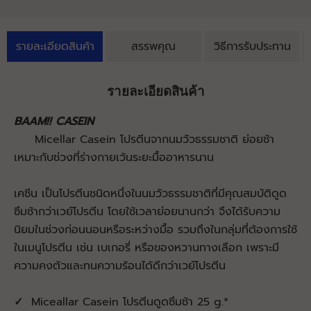
รายละเอียดสินค้า
สรรพคุณ
วิธีการรับประทาน
รายละเอียดสินค้า
BAAM!! CASEIN
Micellar Casein โปรตีนจากนมวัวธรรมชาติ ย่อยช้า
เหมาะกับช่วงที่ร่างกายเว้นระยะมื้ออาหารนาน
เคซีน เป็นโปรตีนชนิดหนึ่งในนมวัวธรรมชาติที่มีคุณสมบัติดูด
ซึมช้ากว่าเวย์โปรตีน โดยใช้เวลาย่อยนานกว่า จึงได้รับความ
นิยมในช่วงก่อนนอนหรือระหว่างมื้อ รวมถึงในกลุ่มที่ต้องการใช้
ในเมนูโปรตีน เช่น เบเกอรี่ หรือของหวานทางเลือก เพราะมี
ความคงตัวและทนความร้อนได้ดีกว่าเวย์โปรตีน
✓
Miceallar Casein โปรตีนดูดซึมช้า 25 g.*