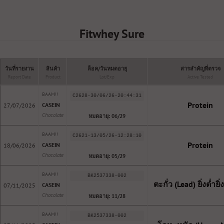
Fitwhey Sure
วันที่รายงาน
สินค้า
ล็อค/วันหมดอายุ
สารสำคัญที่ตรวจ
Report Date
Product
Lot/Exp
Active Tested
BAAM!!
C2628-30/06/26-20:44:31
Protein
CASEIN
27/07/2026
Chocolate
หมดอายุ: 06/29
BAAM!!
C2621-13/05/26-12:28:10
Protein
CASEIN
18/06/2026
Chocolate
หมดอายุ: 05/29
BAAM!!
BK2537338-002
ตะกั่ว (Lead) ยิ่งต่ำยิ่
CASEIN
07/11/2025
Chocolate
หมดอายุ: 11/28
BAAM!!
BK2537338-002