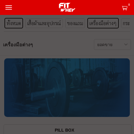
0
ทั้งหมด
เสื้อผ้าและอุปกรณ์
ของแถม
เครื่องมือต่างๆ
กระปุ
เครื่องมือต่างๆ
PILL BOX