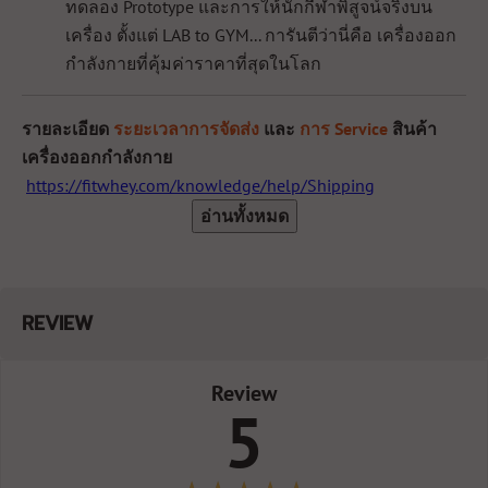
ทดลอง Prototype และการให้นักกีฬาพิสูจน์จริงบน
เครื่อง ตั้งแต่ LAB to GYM... การันตีว่านี่คือ เครื่องออก
กำลังกายที่คุ้มค่าราคาที่สุดในโลก
รายละเอียด
ระยะเวลาการจัดส่ง
และ
การ Service
สินค้า
เครื่องออกกำลังกาย
https://fitwhey.com/knowledge/help/Shipping
อ่านทั้งหมด
REVIEW
Review
5