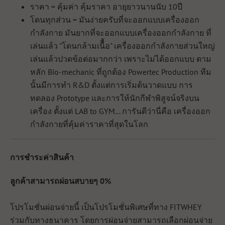
ราคา = คุ้มค่า คุ้มราคา อายุยาวนานนับ 10ปี
โดนทุกส่วน = มันง่ายครับที่จะออกแบบเครื่องออก
กำลังกาย มันยากที่จะออกแบบเครื่องออกกำลังกาย ที่
เล่นแล้ว "โดนกล้ามเนืื้อ" เครื่องออกกำลังกายส่วนใหญ่
เล่นแล้วปวดข้อต่อมากกว่า เพราะไม่ได้ออกแบบ ตาม
หลัก Bio-mechanic ที่ถูกต้อง Powertec Production ทีม
นั้นมีการทำ R&D ตั้งแต่การเริ่มต้นวาดแบบ การ
ทดลอง Prototype และการให้นักกีฬาพิสูจน์จริงบน
เครื่อง ตั้งแต่ LAB to GYM... การันตีว่านี่คือ เครื่องออก
กำลังกายที่คุ้มค่าราคาที่สุดในโลก
การชำระค่าสินค้า
ลูกค้าสามารถผ่อนสบายๆ 0%
โปรโมชั่นผ่อนจ่ายนี้ เป็นโปรโมชั่นพิเศษที่ทาง FITWHEY
ร่วมกับทางธนาคาร โดยการผ่อนจ่ายสามารถเลือกผ่อนจ่าย