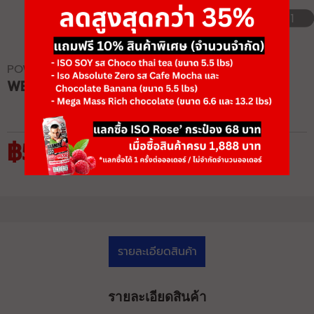
1/1
POWERTEC
WB-LS16-BB WORKBENCH LEVERGYM
฿57,850
฿89,000
รายละเอียดสินค้า
รายละเอียดสินค้า