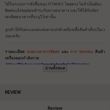
ได้ในระบบการสั่งซื้อของ FITWHEY โดยตรง ไม่จำเป็นต้อง
ติดต่อแจ้งขอผ่อนชำระกับทางธนาคาร และใช้ได้กับบัตร
เครดิตธนาคารที่ระบุไว้เท่านั้น
ลูกค้าได้รับคะแนนสะสมตามปกติ เหมือนซื้อสินค้าอื่นๆในเว
ปนะครับ
รายละเอียด
ระยะเวลาการจัดส่ง
และ
การ Service
สินค้า
เครื่องออกกำลังกาย
https://fitwhey.com/knowledge/help/Shipping
อ่านทั้งหมด
REVIEW
Review