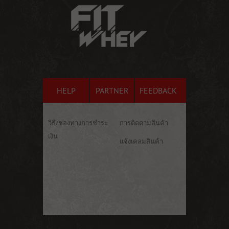
HELP
PARTNER
FEEDBACK
วิธี/ช่องทางการชำระ
การติดตามสินค้า
เงิน
แจ้งเคลมสินค้า