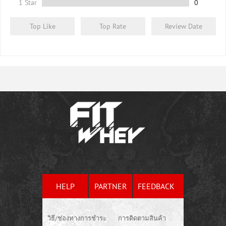
1 Star
0
Top Like
Top Rate
Review Date
HELP
PARTNER
FEEDBACK
วิธี/ช่องทางการชำระ
การติดตามสินค้า