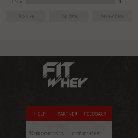
1 Star
0
Top Like
Top Rate
Review Date
HELP
PARTNER
FEEDBACK
วิธี/ช่องทางการชำระ
การติดตามสินค้า