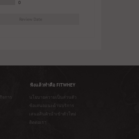
0
Review Date
ฟังแล้วทำคือ FITWHEY
กิจการ
นโยบายความเป็นส่วนตัว
ข้อเสนอแนะด้านบริการ
เสนอสินค้านำเข้าตัวใหม่
ติดต่อเรา