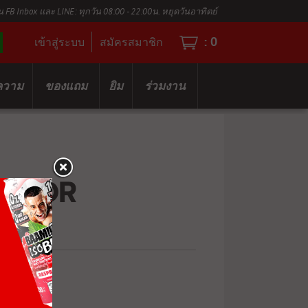
น FB Inbox และ LINE: ทุกวัน 08:00 - 22:00น. หยุดวันอาทิตย์
:
0
เข้าสู่ระบบ
สมัครสมาชิก
ความ
ของแถม
ยิม
ร่วมงาน
UCTOR