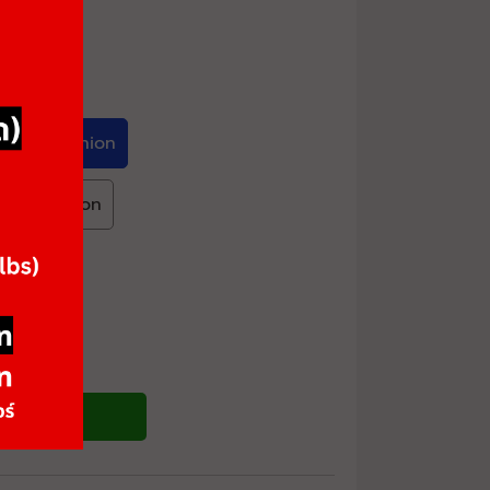
rown Cushion
lack Cushion
ซื้อสินค้า