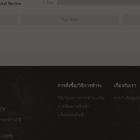
1 Star
otal Review
Top Rate
การสั่งซื้อ/วิธีการชำระ
เกี่ยวกับเรา
วิธี/ช่องทางการชำระเงิน
การกำกับดูแล
การติดตามสินค้า
EY
แจ้งเคลมสินค้า
ากกว่า 17ปี
ท้ 100%