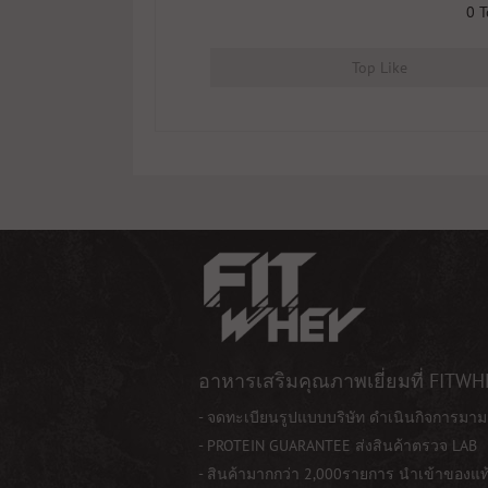
0
T
Top Like
อาหารเสริมคุณภาพเยี่ยมที่ FITWH
- จดทะเบียนรูปแบบบริษัท ดำเนินกิจการมาม
- PROTEIN GUARANTEE ส่งสินค้าตรวจ LAB
- สินค้ามากกว่า 2,000รายการ นำเข้าของแ