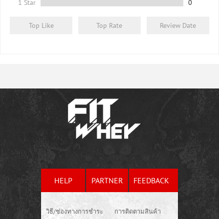
1 Star
0
Top Like
Top Rate
Review Date
HELP
PARTNER
FEEDBACK
วิธี/ช่องทางการชำระ
การติดตามสินค้า