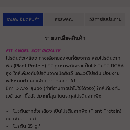
รายละเอียดสินค้า
สรรพคุณ
วิธีการรับประทาน
รายละเอียดสินค้า
FIT ANGEL SOY ISOALTE
โปรตีนถั่วเหลือง ทางเลือกของคนที่ต้องการเสริมโปรตีนจาก
พืช (Plant Protein) ที่มีคุณภาพดีเพราะเป็นโปรตีนที่มี BCAA
สูง ใกล้เคียงกับโปรตีนจากเนื้อสัตว์ และเวย์โปรตีน ย่อยง่าย
พลังงานต่ำ คนแพ้นมสามารถทานได้
มีค่า DIAAS สูงงง (ค่าที่ร่างกายนำไปใช้ได้จริง) ใกล้เคียงกับ
เวย์ และ เนื้อสัตว์มากที่สุด ในตระกูลโปรตีนจากพืช
✓ โปรตีนจากถั่วเหลือง เป็นโปรตีนจากพืช (Plant Protein)
คนแพ้นมทานได้
✓ โปรตีน 25 g.*