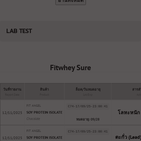
อ่านทั้งหมด
LAB TEST
Fitwhey Sure
วันที่รายงาน
สินค้า
ล็อค/วันหมดอายุ
สารสำ
Report Date
Product
Lot/Exp
Act
FIT ANGEL
C74-17/09/25-23:00:41
โลหะหนัก 
SOY PROTEIN ISOLATE
12/11/2025
Chocolate
หมดอายุ: 09/28
FIT ANGEL
C74-17/09/25-23:00:41
ตะกั่ว (Lead) 
SOY PROTEIN ISOLATE
12/11/2025