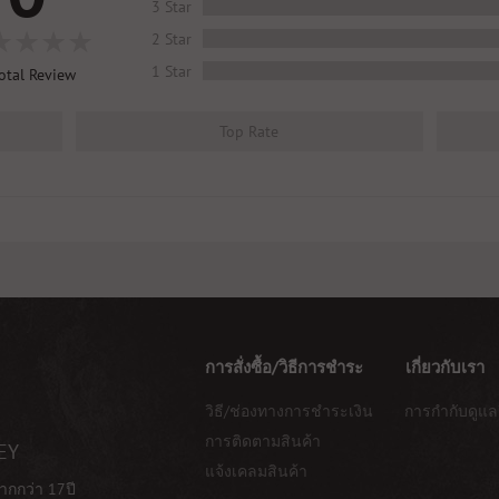
3 Star
2 Star
1 Star
otal Review
Top Rate
การสั่งซื้อ/วิธีการชำระ
เกี่ยวกับเรา
วิธี/ช่องทางการชำระเงิน
การกำกับดูแล
การติดตามสินค้า
EY
แจ้งเคลมสินค้า
ากกว่า 17ปี