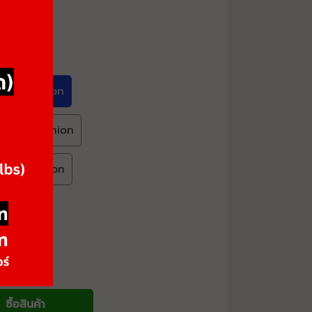
ack Cushion
rown Cushion
lack Cushion
ซื้อสินค้า