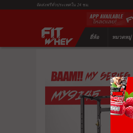
จัดส่งฟรีทั่วประเทศใน 24 ชม.
ยี่ห้อ
หมวดหมู่