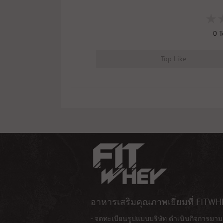
0
T
Top Like
อาหารเสริมคุณภาพเยี่ยมที่ FITWH
- จดทะเบียนรูปแบบบริษัท ดำเนินกิจการมาม