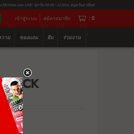
น FB Inbox และ LINE: ทุกวัน 08:00 - 22:00น. หยุดวันอาทิตย์
:
0
เข้าสู่ระบบ
สมัครสมาชิก
ความ
ของแถม
ยิม
ร่วมงาน
R RACK