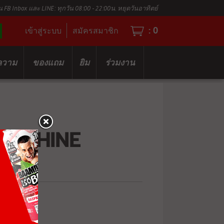
น FB Inbox และ LINE: ทุกวัน 08:00 - 22:00น. หยุดวันอาทิตย์
:
0
เข้าสู่ระบบ
สมัครสมาชิก
ความ
ของแถม
ยิม
ร่วมงาน
MACHINE