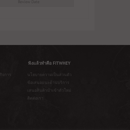
Review Date
ฟังแล้วทำคือ FITWHEY
กิจการ
นโยบายความเป็นส่วนตัว
ข้อเสนอแนะด้านบริการ
เสนอสินค้านำเข้าตัวใหม่
ติดต่อเรา