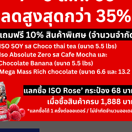
ขนาด
-
รสชาติ/ตัวเลือก
-
-
+
จำนวน
วันหมดอายุ: 06/28
เพิ่มลงตะกร้า