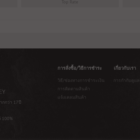
Top Rate
การสั่งซื้อ/วิธีการชำระ
เกี่ยวกับเรา
วิธี/ช่องทางการชำระเงิน
การกำกับดูแล
การติดตามสินค้า
EY
แจ้งเคลมสินค้า
ากกว่า 17ปี
ท้ 100%