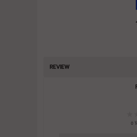
REVIEW
0
T