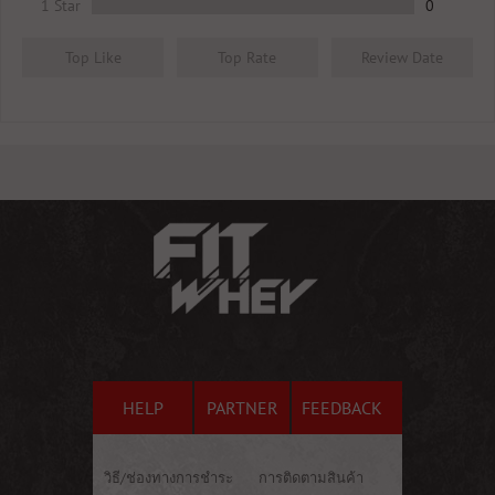
1 Star
0
Top Like
Top Rate
Review Date
HELP
PARTNER
FEEDBACK
วิธี/ช่องทางการชำระ
การติดตามสินค้า