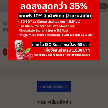
1/1
BAAMXERCORE
MY9067 ADDUCTOR MACHINE
฿33,150
฿51,000
รายละเอียดสินค้า
รายละเอียดสินค้า