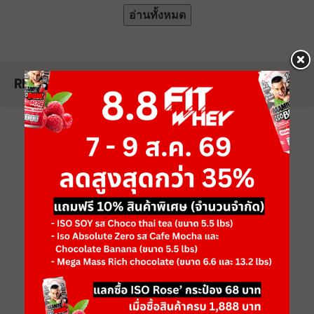
อ่านทั้งหมด
REVIEW
Review
0
0
Total Review
5 Star
0
4 Star
0
3 Star
0
2 Star
0