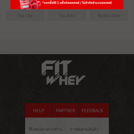
1 Star
0
Top Like
Top Rate
Review Date
HELP
PARTNER
FEEDBACK
วิธี/ช่องทางการชำระ
การติดตามสินค้า