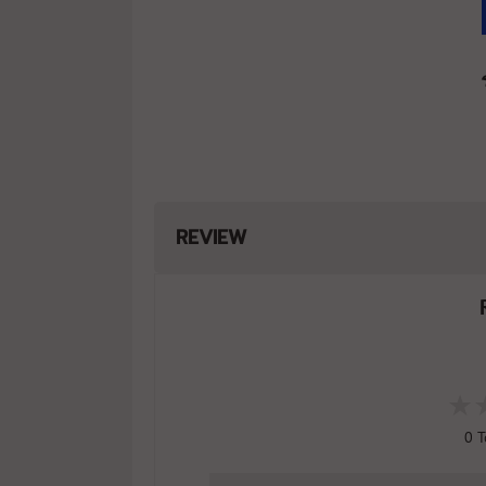
REVIEW
0
T