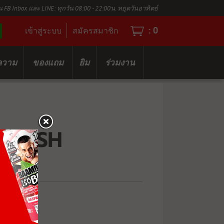
น FB Inbox และ LINE: ทุกวัน 08:00 - 22:00น. หยุดวันอาทิตย์
:
0
เข้าสู่ระบบ
สมัครสมาชิก
ความ
ของแถม
ยิม
ร่วมงาน
I-PUSH