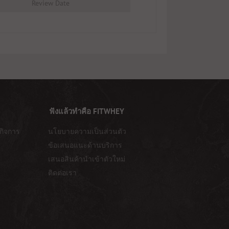
Review Date
ฟังแล้วทำคือ FITWHEY
กิจการ
นโยบายความเป็นส่วนตัว
ข้อเสนอแนะด้านบริการ
เสนอสินค้านำเข้าตัวใหม่
ติดต่อเรา