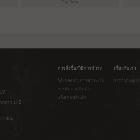
Top Rate
การสั่งซื้อ/วิธีการชำระ
เกี่ยวกับเรา
วิธี/ช่องทางการชำระเงิน
การกำกับดูแล
การติดตามสินค้า
EY
แจ้งเคลมสินค้า
ากกว่า 17ปี
ท้ 100%