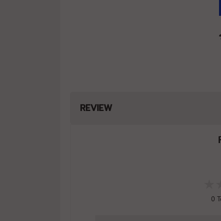
REVIEW
0
T