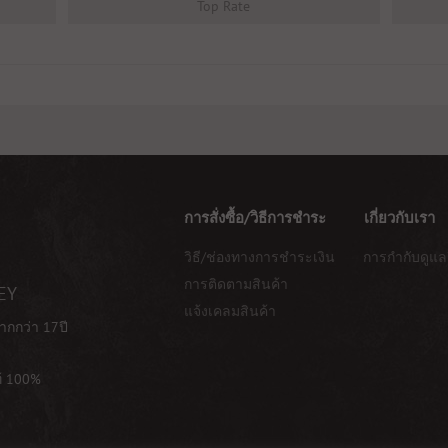
Top Rate
การสั่งซื้อ/วิธีการชำระ
เกี่ยวกับเรา
วิธี/ช่องทางการชำระเงิน
การกำกับดูแล
การติดตามสินค้า
EY
แจ้งเคลมสินค้า
ากกว่า 17ปี
ท้ 100%