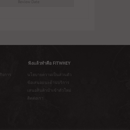
Review Date
ฟังแล้วทำคือ FITWHEY
กิจการ
นโยบายความเป็นส่วนตัว
ข้อเสนอแนะด้านบริการ
เสนอสินค้านำเข้าตัวใหม่
ติดต่อเรา