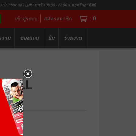
น FB Inbox และ LINE: ทุกวัน 08:00 - 22:00น. หยุดวันอาทิตย์
:
0
เข้าสู่ระบบ
สมัครสมาชิก
ความ
ของแถม
ยิม
ร่วมงาน
 PULL