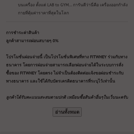
บนเครื่อง ตั้งแต่ LAB to GYM... การันตีว่านี่คือ เครื่องออกกำลัง
กายที่คุ้มค่าราคาที่สุดในโลก
การชำระค่าสินค้า
ลูกค้าสามารถผ่อนสบายๆ 0%
โปรโมชั่นผ่อนจ่ายนี้ เป็นโปรโมชั่นพิเศษที่ทาง FITWHEY ร่วมกับทาง
ธนาคาร โดยการผ่อนจ่ายสามารถเลือกผ่อนจ่ายได้ในระบบการสั่ง
ซื้อของ FITWHEY โดยตรง ไม่จำเป็นต้องติดต่อแจ้งขอผ่อนชำระกับ
ทางธนาคาร และใช้ได้กับบัตรเครดิตธนาคารที่ระบุไว้เท่านั้น
ลูกค้าได้รับคะแนนสะสมตามปกติ เหมือนซื้อสินค้าอื่นๆในเว็บนะครับ
อ่านทั้งหมด