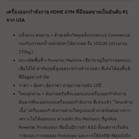
เครื่องออกกำลังกาย HOME GYM ที่มียอดขายเป็นอันดับ #1
จาก USA
แข็งแรง ทนทาน = ด้วยเหล็กวัสดุเหล็กเกรดแบบ Commercial
รองรับการยกน้ำหนักต่อท่าได้มากสุด ถึง 500LBS (ประมาณ
230kg.)
ประหยัดพื้นที่ = Powertec Machine เชี่ยวชาญในการออกแบบ
เพื่อให้ได้ ค่าสัมฤทธิ์สูงสุดระหว่างจำนวนท่า ที่เล่นได้ต่อพื้นที่
ที่มีอยู่อย่างจำกัด
ราคา = คุ้มค่า คุ้มราคา อายุยาวนานนับ 10ปี
โดนทุกส่วน = มันง่ายครับที่จะออกแบบเครื่องออกกำลังกาย
มันยากที่จะออกแบบเครื่องออกกำลังกาย ที่เล่นแล้ว "โดนกล้าม
เนื้อ" เครื่องออกกำลังกายส่วนใหญ่เล่นแล้วปวดข้อต่อมากกว่า
เพราะไม่ได้ออกแบบ ตามหลัก Bio-Mechanic ที่ถูกต้อง
Powertec Production ทีมนั้นมีการทำ R&D ตั้งแต่การเริ่มต้น
วาดแบบ การทดลอง Prototype และการให้นักกีฬาพิสูจน์จริง