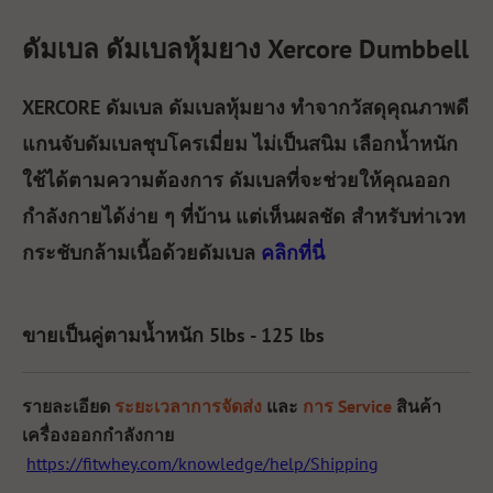
ดัมเบล ดัมเบลหุ้มยาง
Xercore Dumbbell
XERCORE
ดัมเบล ดัมเบลหุ้มยาง
ทำจากวัสดุคุณภาพดี
แกนจับดัมเบลชุบโครเมี่ยม ไม่เป็นสนิม เลือกน้ำหนัก
ใช้ได้ตามความต้องการ ดัมเบลที่จะช่วยให้คุณออก
กำลังกายได้ง่าย ๆ ที่บ้าน แต่เห็นผลชัด สำหรับท่าเวท
กระชับกล้ามเนื้อด้วยดัมเบล
คลิกที่นี่
ขายเป็นคู่
ตามน้ำหนัก 5lbs - 125 lbs
รายละเอียด
ระยะเวลาการจัดส่ง
และ
การ Service
สินค้า
เครื่องออกกำลังกาย
https://fitwhey.com/knowledge/help/Shipping