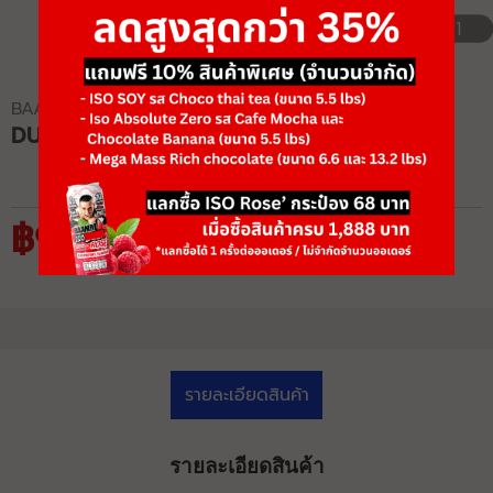
1/1
BAAMXERCORE
DUMBBELL (LBS) NEW!!
฿975 - ฿13,878
รายละเอียดสินค้า
รายละเอียดสินค้า