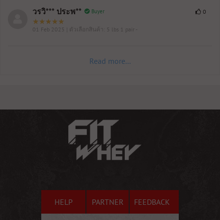
วรวิ*** ประพ**
Buyer
0
01 Feb 2025
| ตัวเลือกสินค้า: 5 lbs 1 pair -
Read more...
HELP
PARTNER
FEEDBACK