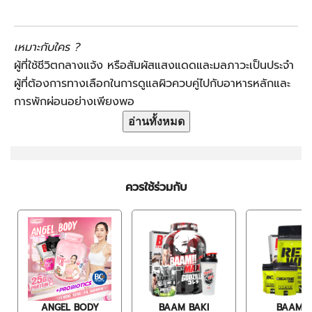
เหมาะกับใคร ?
ผู้ที่ใช้ชีวิตกลางแจ้ง หรือสัมผัสแสงแดดและมลภาวะเป็นประจำ
ผู้ที่ต้องการทางเลือกในการดูแลผิวควบคู่ไปกับอาหารหลักและ
การพักผ่อนอย่างเพียงพอ
อ่านทั้งหมด
ควรใช้ร่วมกับ
ANGEL BODY
BAAM BAKI
BAAM 