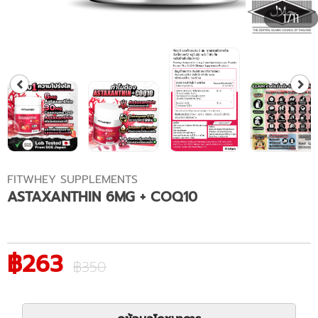
1/11
FITWHEY SUPPLEMENTS
ASTAXANTHIN 6MG + COQ10
฿263
฿350