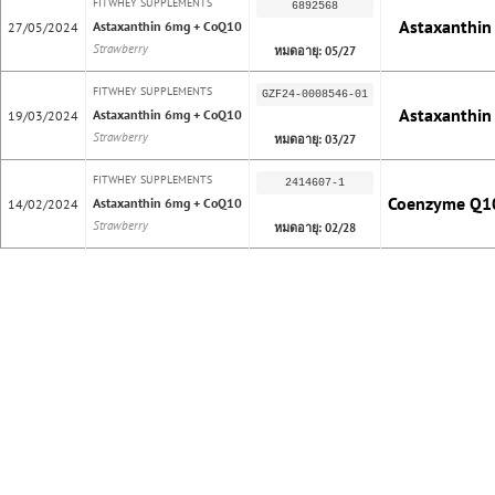
FITWHEY SUPPLEMENTS
6892568
Astaxanthin
Astaxanthin 6mg + CoQ10
27/05/2024
Strawberry
หมดอายุ: 05/27
FITWHEY SUPPLEMENTS
GZF24-0008546-01
Astaxanthin
Astaxanthin 6mg + CoQ10
19/03/2024
Strawberry
หมดอายุ: 03/27
FITWHEY SUPPLEMENTS
2414607-1
Coenzyme Q1
Astaxanthin 6mg + CoQ10
14/02/2024
Strawberry
หมดอายุ: 02/28