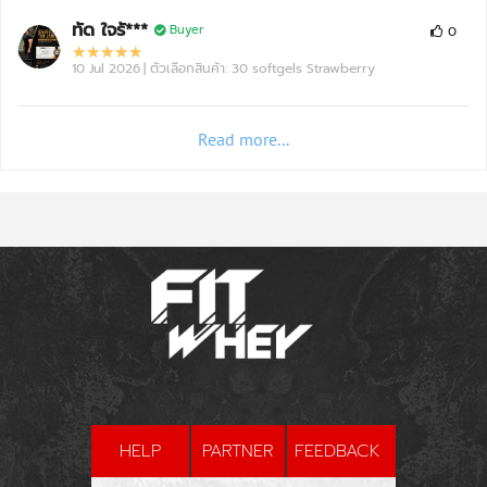
ทัด ใจรั***
Buyer
0
10 Jul 2026
| ตัวเลือกสินค้า: 30 softgels Strawberry
Read more...
HELP
PARTNER
FEEDBACK