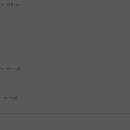
(For 45 Days)
(For 45 Days)
For 45 Days)