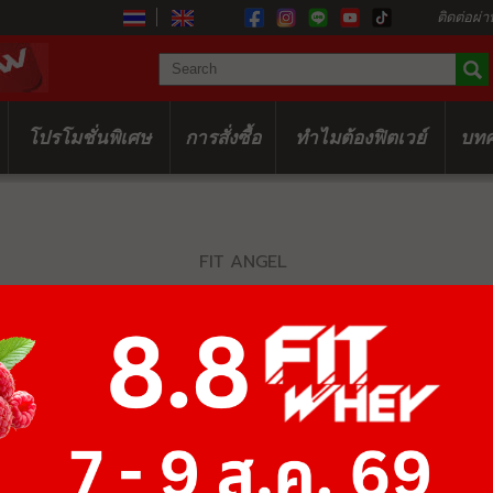
ติดต่อผ่า
โปรโมชั่นพิเศษ
การสั่งซื้อ
ทำไมต้องฟิตเวย์
บท
FIT ANGEL
ANGEL CLEA
฿0