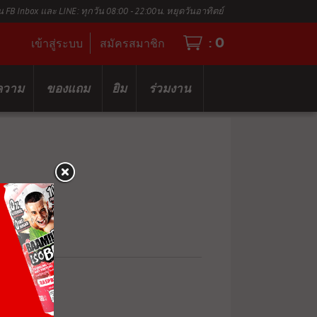
น FB Inbox และ LINE: ทุกวัน 08:00 - 22:00น. หยุดวันอาทิตย์
0
:
เข้าสู่ระบบ
สมัครสมาชิก
ความ
ของแถม
ยิม
ร่วมงาน
NSE