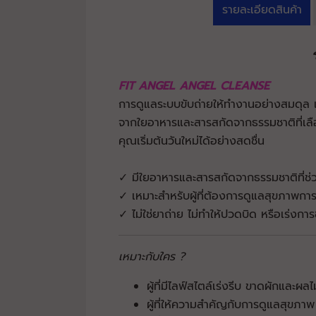
รายละเอียดสินค้า
FIT ANGEL ANGEL CLEANSE
การดูแลระบบขับถ่ายให้ทำงานอย่างสมดุล
จากใยอาหารและสารสกัดจากธรรมชาติที่เลื
คุณเริ่มต้นวันใหม่ได้อย่างสดชื่น
✓ มีใยอาหารและสารสกัดจากธรรมชาติที่ช
✓ เหมาะสำหรับผู้ที่ต้องการดูแลสุขภาพการ
✓ ไม่ใช่ยาถ่าย ไม่ทำให้ปวดบิด หรือเร่งกา
เหมาะกับใคร ?
ผู้ที่มีไลฟ์สไตล์เร่งรีบ ขาดผักและผลไ
ผู้ที่ให้ความสำคัญกับการดูแลสุขภาพ