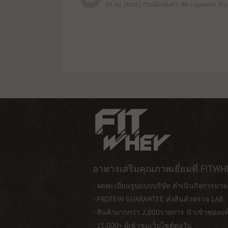
01 Jul 2024
| ตัวเลือกสินค้า: 90 capsules (F
อาหารเสริมคุณภาพเยี่ยมที่ FITWH
- จดทะเบียนรูปแบบบริษัท ดำเนินกิจการมาม
- PROTEIN GUARANTEE ส่งสินค้าตรวจ LAB
- สินค้ามากกว่า 2,000รายการ นำเข้าของแ
- 15,000+ ผู้เข้าชมเว็บไซต์ต่อวัน