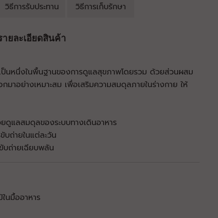
วิธีการรับประทาน
วิธีการเก็บรักษา
รายละเอียดสินค้า
 เป็นหนึ่งในพื้นฐานของการดูแลสุขภาพโดยรวม ด้วยส่วนผสม
อกมาอย่างเหมาะสม เพื่อเสริมความสมดุลภายในร่างกาย ให้
่วยดูแลสมดุลของระบบทางเดินอาหาร
ขับถ่ายในแต่ละวัน
รขับถ่ายเฉียบพลัน
ม้ในมื้ออาหาร