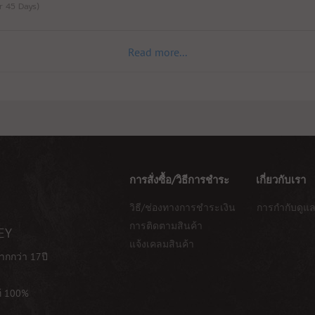
or 45 Days)
Read more...
การสั่งซื้อ/วิธีการชำระ
เกี่ยวกับเรา
วิธี/ช่องทางการชำระเงิน
การกำกับดูแล
การติดตามสินค้า
EY
แจ้งเคลมสินค้า
ากกว่า 17ปี
ท้ 100%