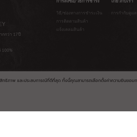
การสั่งซื้อ/วิธีการชำระ
เกี่ยวกับเรา
วิธี/ช่องทางการชำระเงิน
การกำกับดูแล
การติดตามสินค้า
EY
แจ้งเคลมสินค้า
ากกว่า 17ปี
ท้ 100%
ะสิทธิภาพ และประสบการณ์ที่ดีที่สุด ทั้งนี้คุณสามารถเลือกตั้งค่าความยินยอมการ