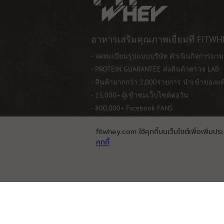
อาหารเสริมคุณภาพเยี่ยมที่ FITWH
- จดทะเบียนรูปแบบบริษัท ดำเนินกิจการมาม
- PROTEIN GUARANTEE ส่งสินค้าตรวจ LAB
- สินค้ามากกว่า 2,000รายการ นำเข้าของแ
- 15,000+ ผู้เข้าชมเว็บไซต์ต่อวัน
- 800,000+ Facebook FANS
fitwhey.com ใช้คุกกี้บนเว็บไซต์เพื่อเพิ่มปร
คุกกี้