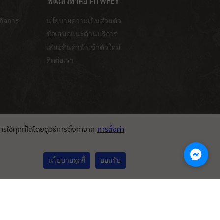
ฟังแล้วทำคือ FITWHEY
กิจการ
นโยบายความเป็นส่วนตัว
ข้อเสนอแนะด้านบริการ
เสนอสินค้านำเข้าตัวใหม่
ติดต่อเรา
ใช้คุกกี้ได้โดยดูวิธีการตั้งค่าจาก
การตั้งค่า
นโยบายคุกกี้
ยอมรับ