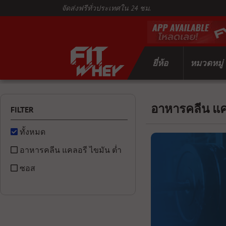
จัดส่งฟรีทั่วประเทศใน 24 ชม.
ยี่ห้อ
หมวดหมู่
อาหารคลีน แคล
FILTER
ทั้งหมด
อาหารคลีน แคลอรี ไขมัน ต่ำ
ซอส