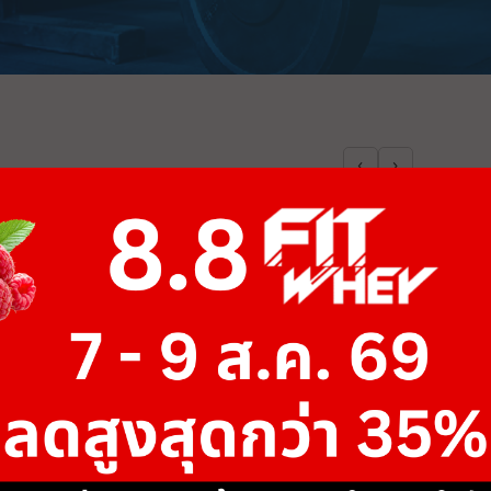
‹
›
เป้าหมายของคุณคืออะไร