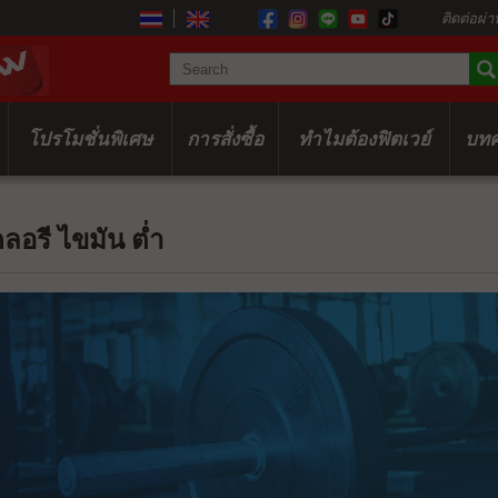
ติดต่อผ่า
โปรโมชั่นพิเศษ
การสั่งซื้อ
ทำไมต้องฟิตเวย์
บท
อรี ไขมัน ต่ำ