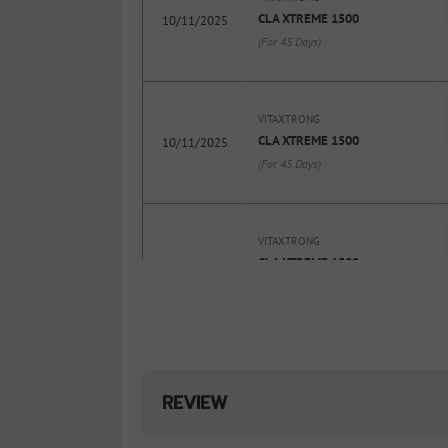
CLA XTREME 1500
10/11/2025
(For 45 Days)
VITAXTRONG
CLA XTREME 1500
10/11/2025
(For 45 Days)
VITAXTRONG
CLA XTREME 1500
10/11/2025
(For 45 Days)
REVIEW