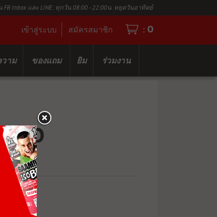
น FB Inbox และ LINE: ทุกวัน 08:00 - 22:00น. หยุดวันอาทิตย์
0
:
เข้าสู่ระบบ
สมัครสมาชิก
ความ
ของแถม
ยิม
ร่วมงาน
1500