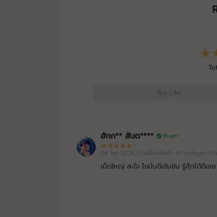
To
Top Like
ฮักก** สันต****
Buyer
06 Jun 2026
| ตัวเลือกสินค้า: 90 softgels (
เม็ดใหญ่ สะใจ ไขมันดีเข้มข้น รู้สึกได้ดีเ