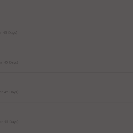
For 45 Days)
For 45 Days)
For 45 Days)
For 45 Days)