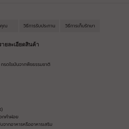
คุณ
วิธีการรับประทาน
วิธีการเก็บรักษา
รายละเอียดสินค้า
รดไขมันจากพืชธรรมชาติ
t)
นดอกคำฝอย
รับจากอาหารหรืออาหารเสริม