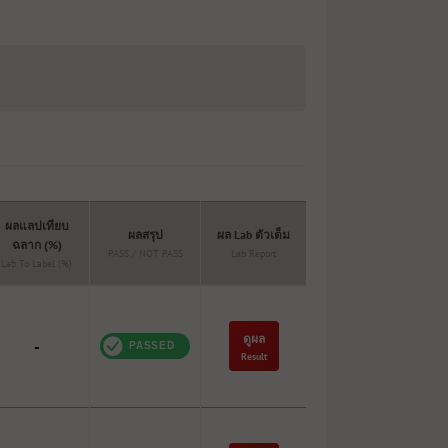
ผลแลปเทียบ
ผลสรุป
ผล Lab ตัวเต็ม
ฉลาก (%)
PASS / NOT PASS
Lab Report
Lab To Label (%)
ดูผล
-
Result