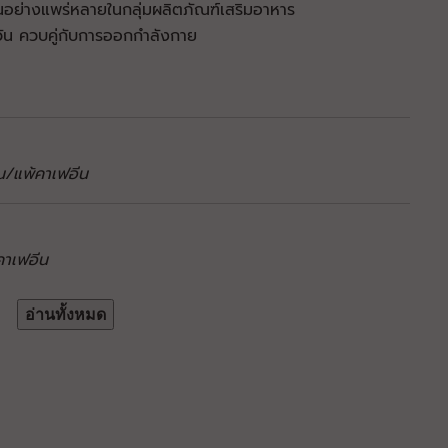
กันอย่างแพร่หลายในกลุ่มผลิตภัณฑ์เสริมอาหาร
ะวัน ควบคู่กับการออกกำลังกาย
ีน/แพ้คาเฟอีน
คาเฟอีน
อ่านทั้งหมด