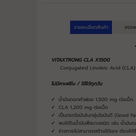
รายละเอียดสินค้า
สรรพ
VITAXTRONG
CLA X1500
Conjugated Linoleic Acid (CLA) ก
ไม่มีคาเฟอีน / ใช้ได้ทุกวัน
✓
น้ำมันดอกคำฝอย 1,500 mg ต่อเม็ด
✓
CLA 1,200 mg ต่อเม็ด
✓
เป็นกรดไขมันในกลุ่มไขมันดี (Good Fa
✓
พบได้ในน้ำมันพืชบางชนิด เช่น น้ำมั
✓
ร่างกายไม่สามารถสร้างได้เอง ต้องได้