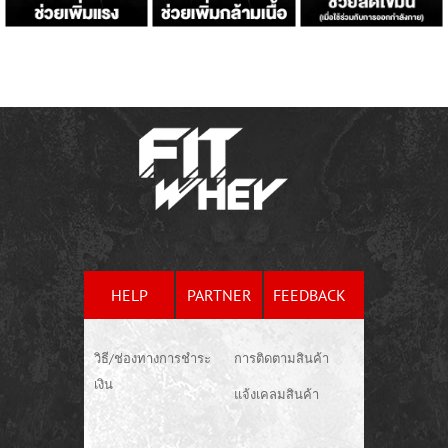
HELP
PARTNER
FEEDBACK
วิธี/ช่องทางการชำระ
การติดตามสินค้า
เงิน
แจ้งเคลมสินค้า