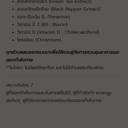
สารสกัดชาเขียว (Green Tea Extract)
สารสกัดพริกไทย (Black Pepper Extract)
แอล-ธีอะนีน (L-Theanine)
วิตามิน บี 3 (B3 ; Niacin)
วิตามิน D (ฺVitamin D ; Cholecalciferol)
โครเมียม (Chromium)
ทุกส่วนผสมออกแบบมาเพื่อใช้ควบคู่กับการควบคุมอาหารและ
ออกกำลังกาย
**ไม่ใช่ยา ไม่มีผลรักษาโรค และไม่มีส่วนผสมต้องห้าม
เหมาะกับใคร ?
ผู้ที่ออกกำลังกายและรับคาเฟอีนได้
,
ผู้ที่กำลังทำ energy
deficit, ผู้ที่ต้องการความพร้อมก่อนออกกำลังกาย