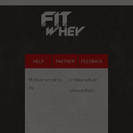
HELP
PARTNER
FEEDBACK
วิธี/ช่องทางการชำระ
การติดตามสินค้า
เงิน
แจ้งเคลมสินค้า