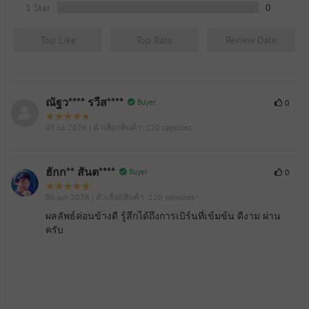
1 Star
0
Top Like
Top Rate
Review Date
ณัฐว**** รวีส****
Buyer
0
07 Jul 2026
| ตัวเลือกสินค้า: 120 capsules -
ฮักก** สันต****
Buyer
0
06 Jun 2026
| ตัวเลือกสินค้า: 120 capsules -
ผลลัพธ์ค่อนข้างดี รู้สึกได้ถึงการเบิร์นที่เข้มข้น ดีงาม ผ่าน
ครับ